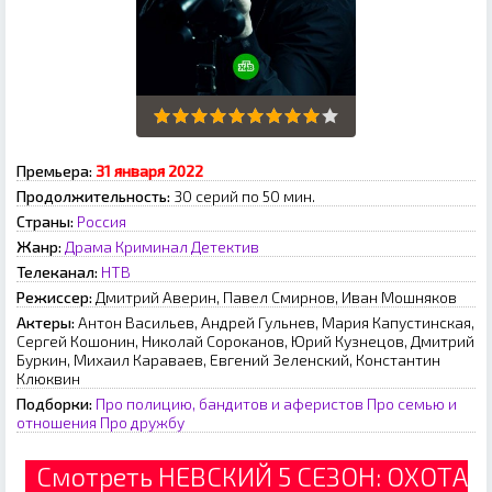
Премьера:
З1 янвapя 2022
Продолжительность:
30 серий по 50 мин.
Страны:
Россия
Жанр:
Драма
Криминал
Детектив
Телеканал:
НТВ
Режиссер:
Дмитрий Аверин, Павел Смирнов, Иван Мошняков
Актеры:
Антон Васильев, Андрей Гульнев, Мария Капустинская,
Сергей Кошонин, Николай Сороканов, Юрий Кузнецов, Дмитрий
Буркин, Михаил Караваев, Евгений Зеленский, Константин
Клюквин
Подборки:
Про полицию, бандитов и аферистов
Про семью и
отношения
Про дружбу
Смотреть НЕВСКИЙ 5 СЕЗОН: ОХОТА