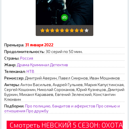
Премьера:
З1 янвapя 2022
Продолжительность:
30 серий по 50 мин.
Страны:
Россия
Жанр:
Драма
Криминал
Детектив
Телеканал:
НТВ
Режиссер:
Дмитрий Аверин, Павел Смирнов, Иван Мошняков
Актеры:
Антон Васильев, Андрей Гульнев, Мария Капустинская,
Сергей Кошонин, Николай Сороканов, Юрий Кузнецов, Дмитрий
Буркин, Михаил Караваев, Евгений Зеленский, Константин
Клюквин
Подборки:
Про полицию, бандитов и аферистов
Про семью и
отношения
Про дружбу
Смотреть НЕВСКИЙ 5 СЕЗОН: ОХОТА