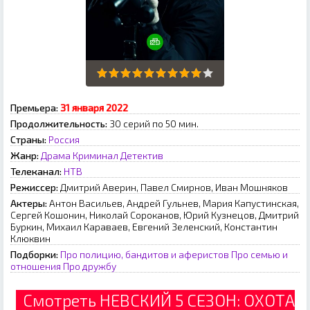
Премьера:
З1 янвapя 2022
Продолжительность:
30 серий по 50 мин.
Страны:
Россия
Жанр:
Драма
Криминал
Детектив
Телеканал:
НТВ
Режиссер:
Дмитрий Аверин, Павел Смирнов, Иван Мошняков
Актеры:
Антон Васильев, Андрей Гульнев, Мария Капустинская,
Сергей Кошонин, Николай Сороканов, Юрий Кузнецов, Дмитрий
Буркин, Михаил Караваев, Евгений Зеленский, Константин
Клюквин
Подборки:
Про полицию, бандитов и аферистов
Про семью и
отношения
Про дружбу
Смотреть НЕВСКИЙ 5 СЕЗОН: ОХОТА