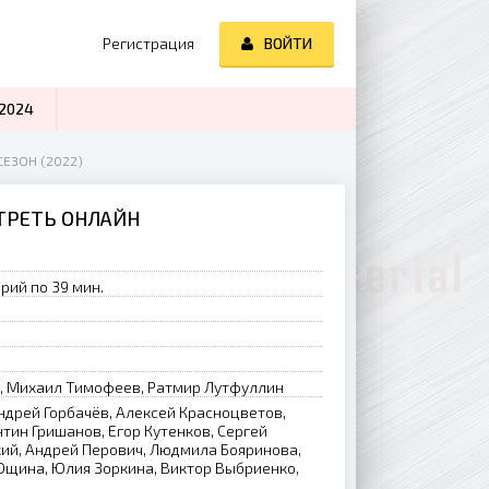
Регистрация
ВОЙТИ
2024
СЕЗОН (2022)
ОТРЕТЬ ОНЛАЙН
рий по 39 мин.
, Михаил Тимофеев, Ратмир Лутфуллин
ндрей Горбачёв, Алексей Красноцветов,
тин Гришанов, Егор Кутенков, Сергей
ий, Андрей Перович, Людмила Бояринова,
Ющина, Юлия Зоркина, Виктор Выбриенко,