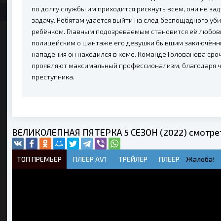
по долгу службы им приходится рискнуть всем, они не 
задачу. Ребятам удаётся выйти на след беспощадного уб
ребёнком. Главным подозреваемым становится её любовн
полицейским о шантаже его девушки бывшим заключённым
нападения он находился в коме. Команде Голованова сро
проявляют максимальный профессионализм, благодаря ч
преступника.
ВЕЛИКОЛЕПНАЯ ПЯТЕРКА 5 СЕЗОН (2022) смотрет
ТОП ПРЕМЬЕР
ПЛЕЕР AV1
ТРЕЙЛЕР
ПЛЕЕР
Жалоба!