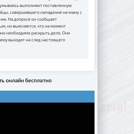
задумываясь выполняют поставленную
ийцы, совершившего нападение на маму с
ик. На допросе он сообщает
, но выясняется, что на момент
чно необходимо раскрыть дело. Они
ему выходят на след настоящего
ь онлайн бесплатно