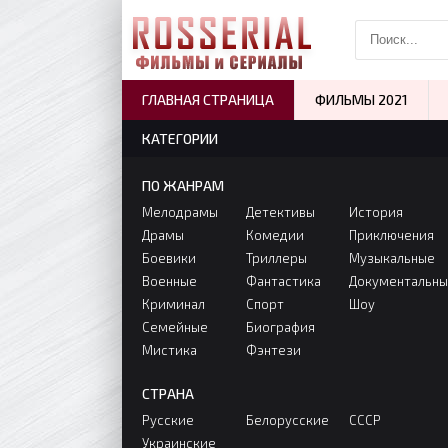
ГЛАВНАЯ СТРАНИЦА
ФИЛЬМЫ 2021
КАТЕГОРИИ
ПО ЖАНРАМ
Мелодрамы
Детективы
История
Драмы
Комедии
Приключения
Боевики
Триллеры
Музыкальные
Военные
Фантастика
Документальн
Криминал
Спорт
Шоу
Семейные
Биография
Мистика
Фэнтези
СТРАНА
Русские
Белорусские
СССР
Украинские