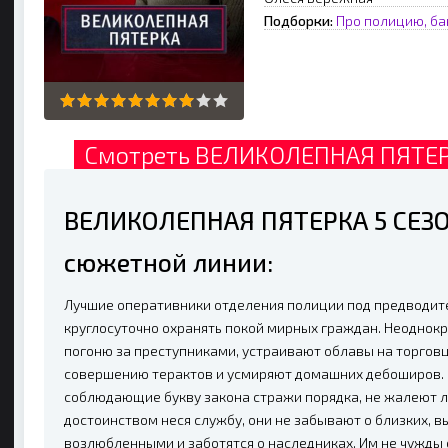
Подборки:
Про полицию, ба
Смотреть ВЕЛИКОЛЕПНАЯ ПЯТЕРК
ВЕЛИКОЛЕПНАЯ ПЯТЕРКА 5 СЕЗО
сюжетной линии:
Лучшие оперативники отделения полиции под предводит
круглосуточно охранять покой мирных граждан. Неоднокр
погоню за преступниками, устраивают облавы на торгов
совершению терактов и усмиряют домашних дебоширов. 
соблюдающие букву закона стражи порядка, не жалеют л
достоинством неся службу, они не забывают о близких,
возлюбленными и заботятся о наследниках. Им не чужды 