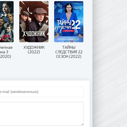
лепная
ХУДОЖНИК
ТАЙНЫ
рка 3
(2022)
СЛЕДСТВИЯ 22
(2020)
СЕЗОН (2022)