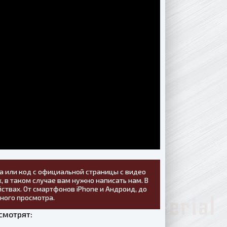
а или код с официальной страницы с видео
, в таком случае вам нужно написать нам. В
ствах. От смартфонов iPhone и Андроид, до
тного просмотра.
смотрят: