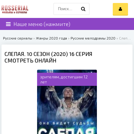
Наше меню (нажмите)
Русские сериалы
»
Жанры 2020 года
»
Русские мелодрамы 2020
» Слепая. 10 сезон (2020)
СЛЕПАЯ. 10 СЕЗОН (2020) 16 СЕРИЯ
СМОТРЕТЬ ОНЛАЙН
зрителям, достигшим 12
лет