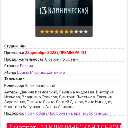
Студии:
Иви
Премьера:
22 декабря 2022 ( ПРЕМЬЕРА !!! )
Продолжительность:
8 серий по 50 мин.
Страны:
Россия
Жанр:
Драма
Мистика
Детектив
Телеканал:
Режиссер:
Клим Козинский
Актеры:
Данила Козловский, Паулина Андреева, Виктория
Исакова, Владимир Стеклов, Дмитрий Лысенков, Евгения
Ахременко, Татьяна Яхина, Сергей Дьяков, Нино Нинидзе,
Кристина Бабушкина, Алёна Акимова
Подборки:
Про Любовь
Про болезни, врачей, больницы
Смотреть 13 КЛИНИЧЕСКАЯ 1 СЕЗОН