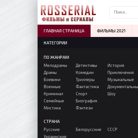
ГЛАВНАЯ СТРАНИЦА
ФИЛЬМЫ 2021
КАТЕГОРИИ
ПО ЖАНРАМ
Мелодрамы
Детективы
История
Драмы
Комедии
Приключения
Боевики
Триллеры
Музыкальные
Военные
Фантастика
Документальн
Криминал
Спорт
Шоу
Семейные
Биография
Мистика
Фэнтези
СТРАНА
Русские
Белорусские
СССР
Украинские