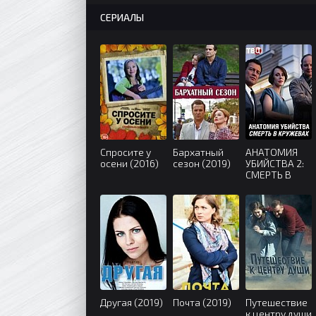
СЕРИАЛЫ
Спросите у
Бархатный
АНАТОМИЯ
осени (2016)
сезон (2019)
УБИЙСТВА 2:
СМЕРТЬ В
КРУЖЕВАХ
(2019)
Другая (2019)
Почта (2019)
Путешествие
к центру души