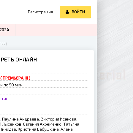
Регистрация
ВОЙТИ
2024
022)
ОТРЕТЬ ОНЛАЙН
( ПРЕМЬЕРА !!! )
й по 50 мин.
ктив
, Паулина Андреева, Виктория Исакова,
 Лысенков, Евгения Ахременко, Татьяна
 Нинидзе, Кристина Бабушкина, Алёна