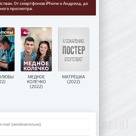
ствах. От смартфонов iPhone и Андроид, до
тного просмотра.
ОЛЮБЫ
МЕДНОЕ
МАТРЁШКА
22)
КОЛЕЧКО
(2022)
(2022)