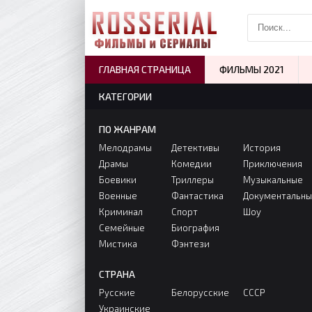
ГЛАВНАЯ СТРАНИЦА
ФИЛЬМЫ 2021
КАТЕГОРИИ
ПО ЖАНРАМ
Мелодрамы
Детективы
История
Драмы
Комедии
Приключения
Боевики
Триллеры
Музыкальные
Военные
Фантастика
Документальн
Криминал
Спорт
Шоу
Семейные
Биография
Мистика
Фэнтези
СТРАНА
Русские
Белорусские
СССР
Украинские