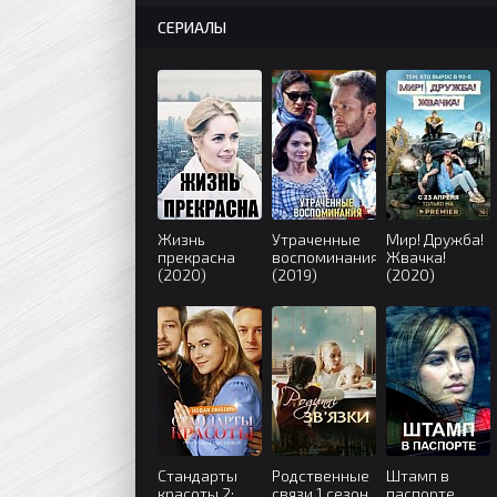
СЕРИАЛЫ
Жизнь
Утраченные
Мир! Дружба!
прекрасна
воспоминания
Жвачка!
(2020)
(2019)
(2020)
Стандарты
Родственные
Штамп в
красоты 2:
связи 1 сезон
паспорте