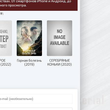
ствах. От смартфонов iPhone и Андроид, до
тного просмотра.
т:
РОЕ
Горная болезнь
СЕРЕБРЯНЫЕ
 (2022)
(2019)
КОНЬКИ (2020)