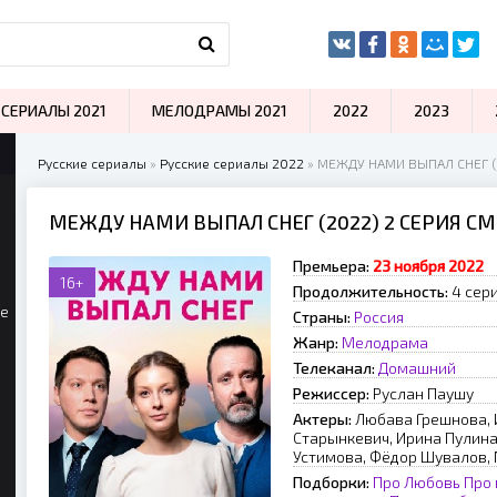
СЕРИАЛЫ 2021
МЕЛОДРАМЫ 2021
2022
2023
Русские сериалы
»
Русские сериалы 2022
» МЕЖДУ НАМИ ВЫПАЛ СНЕГ (
МЕЖДУ НАМИ ВЫПАЛ СНЕГ (2022) 2 СЕРИЯ С
Премьера:
23 ноября 2022
16+
Продолжительность:
4 сери
ые
Страны:
Россия
Жанр:
Мелодрама
Телеканал:
Домашний
Режиссер:
Руслан Паушу
Актеры:
Любава Грешнова, 
Старынкевич, Ирина Пулина
Устимова, Фёдор Шувалов,
Подборки:
Про Любовь
Про 