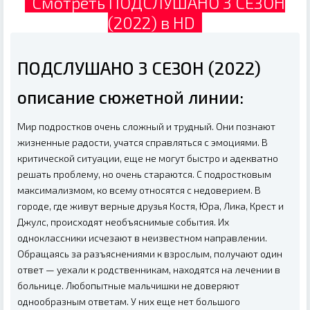
Смотреть ПОДСЛУШАНО 3 СЕЗОН
(2022) в HD
ПОДСЛУШАНО 3 СЕЗОН (2022)
описание сюжетной линии:
Мир подростков очень сложный и трудный. Они познают
жизненные радости, учатся справляться с эмоциями. В
критической ситуации, еще не могут быстро и адекватно
решать проблему, но очень стараются. С подростковым
максимализмом, ко всему относятся с недоверием. В
городе, где живут верные друзья Костя, Юра, Лика, Крест и
Джулс, происходят необъяснимые события. Их
одноклассники исчезают в неизвестном направлении.
Обращаясь за разъяснениями к взрослым, получают один
ответ — уехали к родственникам, находятся на лечении в
больнице. Любопытные мальчишки не доверяют
однообразным ответам. У них еще нет большого