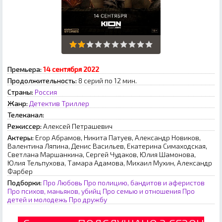
Премьера:
14 сентября 2022
Продолжительность:
8 серий по 12 мин.
Страны:
Россия
Жанр:
Детектив
Триллер
Телеканал:
Режиссер:
Алексей Петрашевич
Актеры:
Егор Абрамов, Никита Патуев, Александр Новиков,
Валентина Ляпина, Денис Васильев, Екатерина Симаходская,
Светлана Маршанкина, Сергей Чудаков, Юлия Шамонова,
Юлия Тельпухова, Тамара Адамова, Михаил Мухин, Александр
Фарбер
Подборки:
Про Любовь
Про полицию, бандитов и аферистов
Про психов, маньяков, убийц
Про семью и отношения
Про
детей и молодежь
Про дружбу