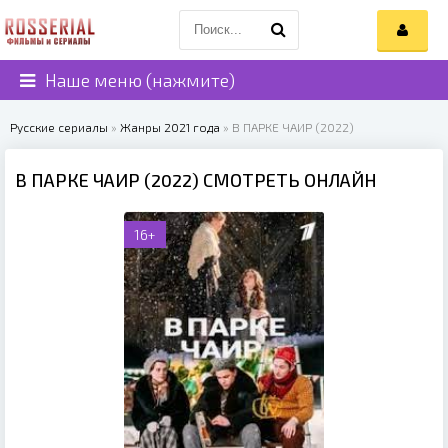
Наше меню (нажмите)
Русские сериалы
»
Жанры 2021 года
» В ПАРКЕ ЧАИР (2022)
В ПАРКЕ ЧАИР (2022) СМОТРЕТЬ ОНЛАЙН
16+