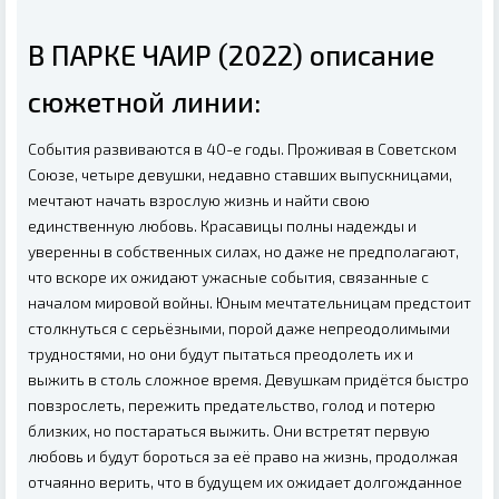
В ПАРКЕ ЧАИР (2022) описание
сюжетной линии:
События развиваются в 40-е годы. Проживая в Советском
Союзе, четыре девушки, недавно ставших выпускницами,
мечтают начать взрослую жизнь и найти свою
единственную любовь. Красавицы полны надежды и
уверенны в собственных силах, но даже не предполагают,
что вскоре их ожидают ужасные события, связанные с
началом мировой войны. Юным мечтательницам предстоит
столкнуться с серьёзными, порой даже непреодолимыми
трудностями, но они будут пытаться преодолеть их и
выжить в столь сложное время. Девушкам придётся быстро
повзрослеть, пережить предательство, голод и потерю
близких, но постараться выжить. Они встретят первую
любовь и будут бороться за её право на жизнь, продолжая
отчаянно верить, что в будущем их ожидает долгожданное