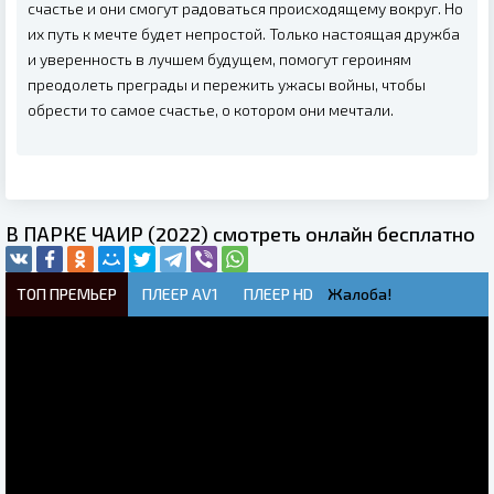
счастье и они смогут радоваться происходящему вокруг. Но
их путь к мечте будет непростой. Только настоящая дружба
и уверенность в лучшем будущем, помогут героиням
преодолеть преграды и пережить ужасы войны, чтобы
обрести то самое счастье, о котором они мечтали.
В ПАРКЕ ЧАИР (2022) смотреть онлайн бесплатно
ТОП ПРЕМЬЕР
ПЛЕЕР AV1
ПЛЕЕР HD
Жалоба!