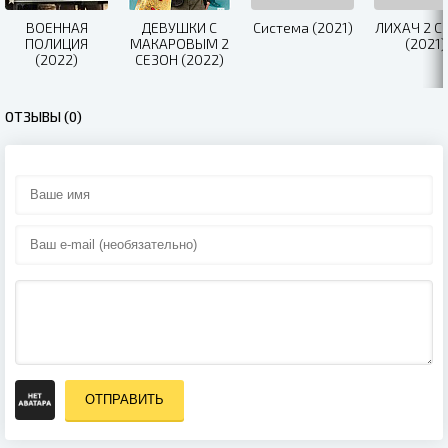
ВОЕННАЯ
ДЕВУШКИ С
Система (2021)
ЛИХАЧ 2 С
ПОЛИЦИЯ
МАКАРОВЫМ 2
(2021)
(2022)
СЕЗОН (2022)
ОТЗЫВЫ (0)
ОТПРАВИТЬ