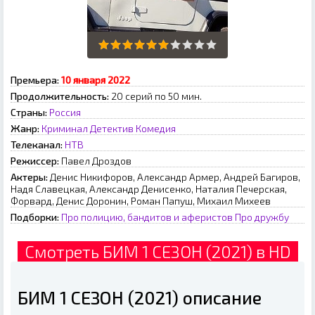
Премьера:
10 янвapя 2022
Продолжительность:
20 серий по 50 мин.
Страны:
Россия
Жанр:
Криминал
Детектив
Комедия
Телеканал:
НТВ
Режиссер:
Павел Дроздов
Актеры:
Денис Никифоров, Александр Армер, Андрей Багиров,
Надя Славецкая, Александр Денисенко, Наталия Печерская,
Форвард, Денис Доронин, Роман Папуш, Михаил Михеев
Подборки:
Про полицию, бандитов и аферистов
Про дружбу
Смотреть БИМ 1 СЕЗОН (2021) в HD
БИМ 1 СЕЗОН (2021) описание