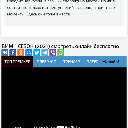
Находит наркотики в самых невероятных местах. Но жизнь
состоит не только из преступлений, есть еще и приятные
моменты. Здесь они тоже вместе.
БИМ 1 СЕЗОН (2021) смотреть онлайн бесплатно
ТОП ПРЕМЬЕР
ПЛЕЕР AV1
ТРЕЙЛЕР
ПЛЕЕР
Жалоба!