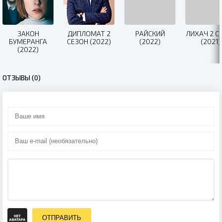
ЗАКОН
ДИПЛОМАТ 2
РАЙСКИЙ
ЛИХАЧ 2 С
БУМЕРАНГА
СЕЗОН (2022)
(2022)
(2021)
(2022)
ОТЗЫВЫ (0)
ОТПРАВИТЬ