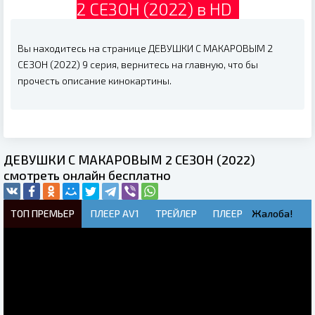
2 СЕЗОН (2022) в HD
Вы находитесь на странице ДЕВУШКИ С МАКАРОВЫМ 2
СЕЗОН (2022) 9 серия, вернитесь на главную, что бы
прочесть описание кинокартины.
ДЕВУШКИ С МАКАРОВЫМ 2 СЕЗОН (2022)
смотреть онлайн бесплатно
ТОП ПРЕМЬЕР
ПЛЕЕР AV1
ТРЕЙЛЕР
ПЛЕЕР
Жалоба!