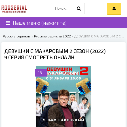
Наше меню (нажмите)
Русские сериалы
»
Русские сериалы 2022
» ДЕВУШКИ С МАКАРОВЫМ 2 СЕЗОН (2022)
ДЕВУШКИ С МАКАРОВЫМ 2 СЕЗОН (2022)
9 СЕРИЯ СМОТРЕТЬ ОНЛАЙН
16+