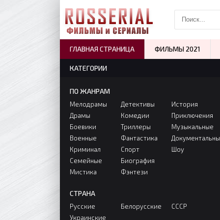
ГЛАВНАЯ СТРАНИЦА
ФИЛЬМЫ 2021
КАТЕГОРИИ
ПО ЖАНРАМ
Мелодрамы
Детективы
История
Драмы
Комедии
Приключения
Боевики
Триллеры
Музыкальные
Военные
Фантастика
Документальн
Криминал
Спорт
Шоу
Семейные
Биография
Мистика
Фэнтези
СТРАНА
Русские
Белорусские
СССР
Украинские