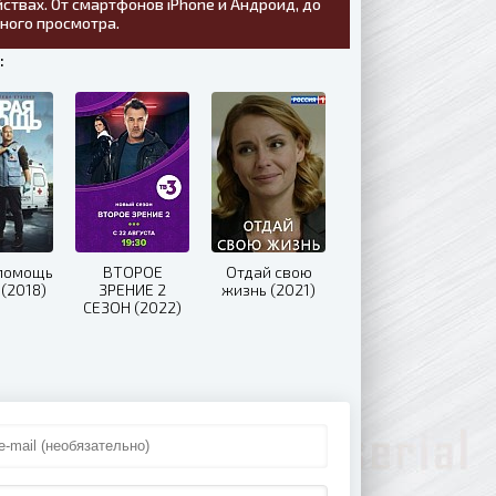
ствах. От смартфонов iPhone и Андроид, до
тного просмотра.
:
 помощь
ВТОРОЕ
Отдай свою
 (2018)
ЗРЕНИЕ 2
жизнь (2021)
СЕЗОН (2022)