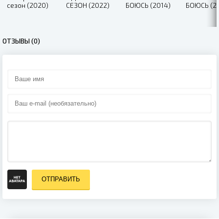
сезон (2020)
СЕЗОН (2022)
БOЮCЬ (2014)
БОЮСЬ (2
ОТЗЫВЫ (0)
ОТПРАВИТЬ