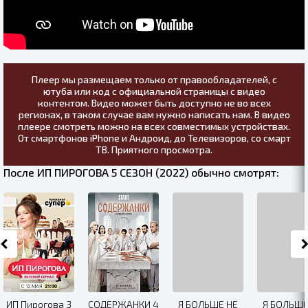
Плеер мы размещаем только от правообладателей, с
ютуба или код с официальной страницы с видео
контентом. Видео может быть доступно не во всех
регионах, в таком случае вам нужно написать нам. В видео
плеере смотреть можно на всех совместимых устройствах.
От смартфонов iPhone и Андроид, до Телевизоров, со смарт
ТВ. Приятного просмотра.
После ИП ПИРОГОВА 5 СЕЗОН (2022) обычно смотрят:
ИП Пирогова 3
СОДЕРЖАНКИ 4
Я БOЛЬШE HE
Я БОЛЬШЕ