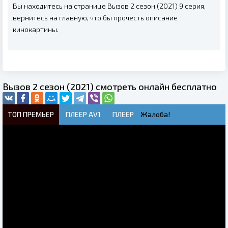
Вы находитесь на странице Вызов 2 сезон (2021) 9 серия,
вернитесь на главную, что бы прочесть описание
кинокартины.
Вызов 2 сезон (2021) смотреть онлайн бесплатно
ТОП ПРЕМЬЕР
ПЛЕЕР AV1
ПЛЕЕР
Жалоба!