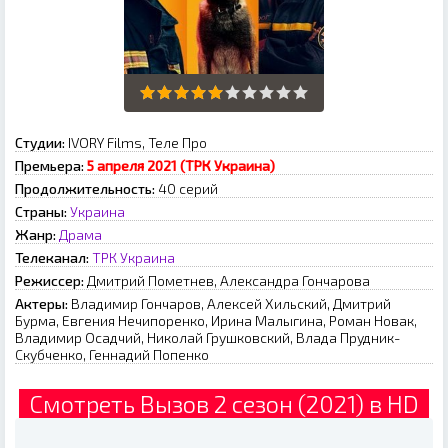
Студии:
IVORY Films, Теле Про
Премьера:
5 апреля 2021 (ТРК Украина)
Продолжительность:
40 серий
Страны:
Украина
Жанр:
Драма
Телеканал:
ТРК Украина
Режиссер:
Дмитрий Пометнев, Александра Гончарова
Актеры:
Владимир Гончаров, Алексей Хильский, Дмитрий
Бурма, Евгения Нечипоренко, Ирина Малыгина, Роман Новак,
Владимир Осадчий, Николай Грушковский, Влада Прудник-
Скубченко, Геннадий Попенко
Смотреть Вызов 2 сезон (2021) в HD