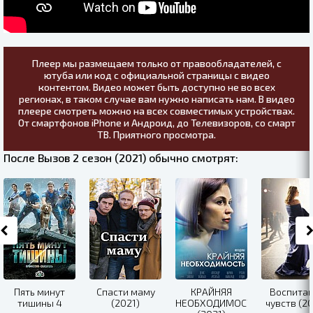
Плеер мы размещаем только от правообладателей, с
ютуба или код с официальной страницы с видео
контентом. Видео может быть доступно не во всех
регионах, в таком случае вам нужно написать нам. В видео
плеере смотреть можно на всех совместимых устройствах.
От смартфонов iPhone и Андроид, до Телевизоров, со смарт
ТВ. Приятного просмотра.
После Вызов 2 сезон (2021) обычно смотрят:
Пять минут
Спасти маму
КРАЙНЯЯ
Воспита
тишины 4
(2021)
НЕОБХОДИМОСТЬ
чувств (2