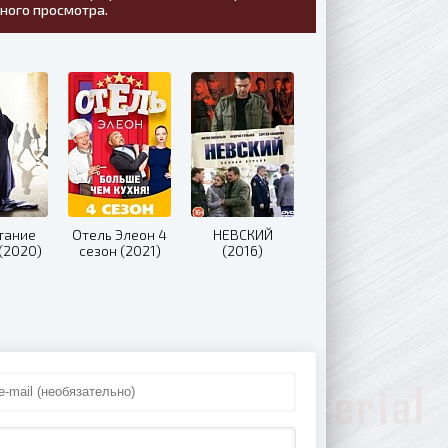
тного просмотра.
тание
Отель Элеон 4
НЕВСКИЙ
(2020)
сезон (2021)
(2016)