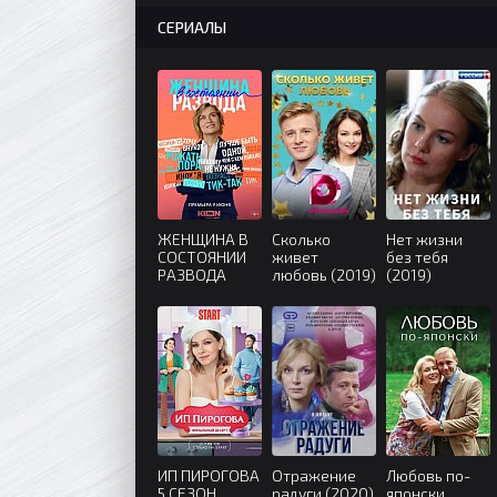
СЕРИАЛЫ
ЖЕНЩИНА В
Сколько
Нет жизни
СОСТОЯНИИ
живет
без тебя
РАЗВОДА
любовь (2019)
(2019)
(2022)
ИП ПИРОГОВА
Отражение
Любовь по-
5 СЕЗОН
радуги (2020)
японски