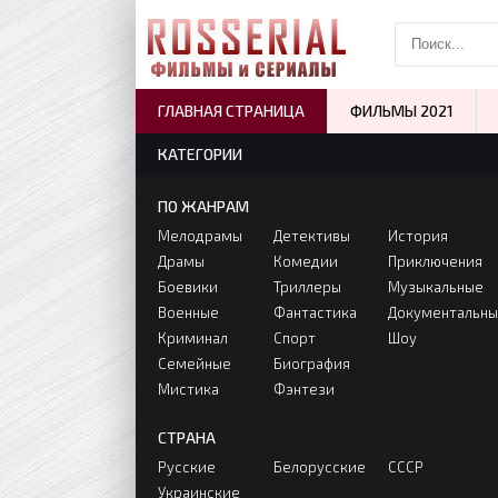
ГЛАВНАЯ СТРАНИЦА
ФИЛЬМЫ 2021
КАТЕГОРИИ
ПО ЖАНРАМ
Мелодрамы
Детективы
История
Драмы
Комедии
Приключения
Боевики
Триллеры
Музыкальные
Военные
Фантастика
Документальн
Криминал
Спорт
Шоу
Семейные
Биография
Мистика
Фэнтези
СТРАНА
Русские
Белорусские
СССР
Украинские