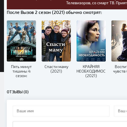
Телевизоров, со смарт ТВ. Прия
После Вызов 2 сезон (2021) обычно смотрят:
Пять минут
Спасти маму
КРАЙНЯЯ
Воспи
тишины 4
(2021)
НЕОБХОДИМОСТЬ
чувств 
сезон:
(2021)
Симбирские
морозы (2021)
ОТЗЫВЫ (0)