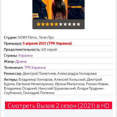
Студии:
IVORY Films, Теле Про
Премьера:
5 апреля 2021 (ТРК Украина)
Продолжительность:
40 серий
Страны:
Украина
Жанр:
Драма
Телеканал:
ТРК Украина
Режиссер:
Дмитрий Пометнев, Александра Гончарова
Актеры:
Владимир Гончаров, Алексей Хильский, Дмитрий
Бурма, Евгения Нечипоренко, Ирина Малыгина, Роман Новак,
Владимир Осадчий, Николай Грушковский, Влада Прудник-
Скубченко, Геннадий Попенко
Смотреть Вызов 2 сезон (2021) в HD