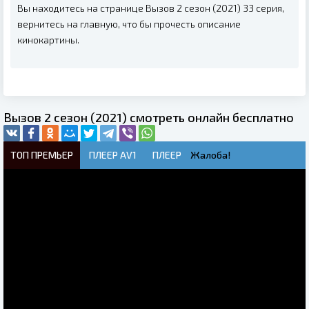
Вы находитесь на странице Вызов 2 сезон (2021) 33 серия,
вернитесь на главную, что бы прочесть описание
кинокартины.
Вызов 2 сезон (2021) смотреть онлайн бесплатно
ТОП ПРЕМЬЕР
ПЛЕЕР AV1
ПЛЕЕР
Жалоба!