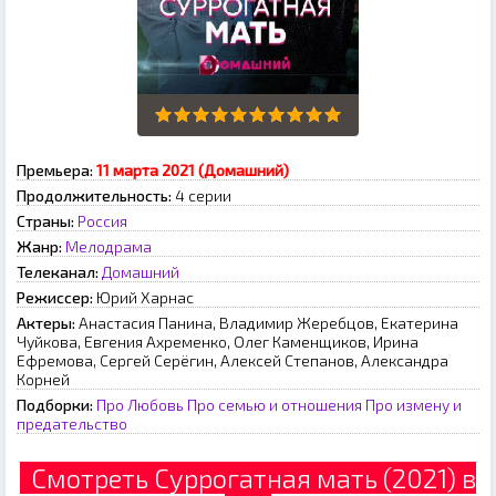
Премьера:
11 марта 2021 (Домашний)
Продолжительность:
4 серии
Страны:
Россия
Жанр:
Мелодрама
Телеканал:
Домашний
Режиссер:
Юрий Харнас
Актеры:
Анастасия Панина, Владимир Жеребцов, Екатерина
Чуйкова, Евгения Ахременко, Олег Каменщиков, Ирина
Ефремова, Сергей Серёгин, Алексей Степанов, Александра
Корней
Подборки:
Про Любовь
Про семью и отношения
Про измену и
предательство
Смотреть Суррогатная мать (2021) в