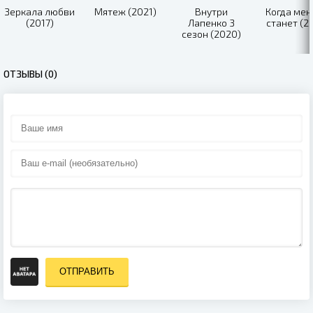
Зеркала любви
Мятеж (2021)
Внутри
Когда мен
(2017)
Лапенко 3
станет (2
сезон (2020)
ОТЗЫВЫ (0)
ОТПРАВИТЬ