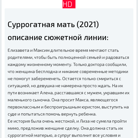
HD
Суррогатная мать (2021)
описание сюжетной линии:
Елизавета и Максим длительное время мечтают стать
родителями, чтобы быть полноценной семьей и радоваться
каждому жизненному моменту. Только доктора сообщили,
что женщина бесплодна и никакие современные методики
не помогут забеременеть. Остается только смириться с
ситуацией, но девушка не намерена просто ждать. На их
пути возникает Алена, расставшаяся с мужем, укравшим их
маленького сыночка. Она просит Макса, являющегося
первоклассным и беспроигрышным юристом, выступить на
суде и попытаться помочь вернуть ребенка.
Ее история была очень жестокой, и Лиза не сумела пройти
мимо, предложив женщине сделку. Она должна стать их
суррогатной матерью, а супруг выполнит все условия и