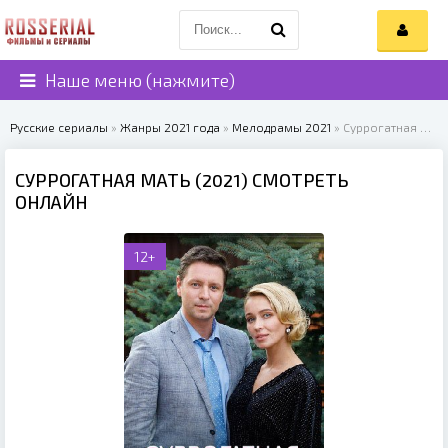
Наше меню (нажмите)
Русские сериалы
»
Жанры 2021 года
»
Мелодрамы 2021
» Суррогатная мать (2021)
СУРРОГАТНАЯ МАТЬ (2021) СМОТРЕТЬ
ОНЛАЙН
12+