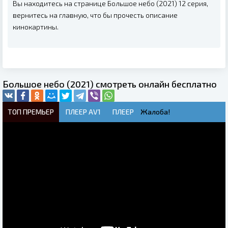
Вы находитесь на странице Большое небо (2021) 12 серия,
вернитесь на главную, что бы прочесть описание
кинокартины.
Большое небо (2021) смотреть онлайн бесплатно
ТОП ПРЕМЬЕР
ПЛЕЕР AV1
ПЛЕЕР
Жалоба!