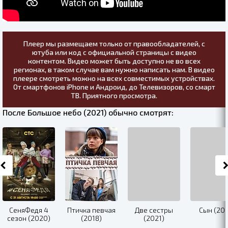
Плеер мы размещаем только от правообладателей, с
ютуба или код с официальной страницы с видео
контентом. Видео может быть доступно не во всех
регионах, в таком случае вам нужно написать нам. В видео
плеере смотреть можно на всех совместимых устройствах.
От смартфонов iPhone и Андроид, до Телевизоров, со смарт
ТВ. Приятного просмотра.
После Большое небо (2021) обычно смотрят:
СеняФедя 4
Птичка певчая
Две сестры
Сын (202
сезон (2020)
(2018)
(2021)