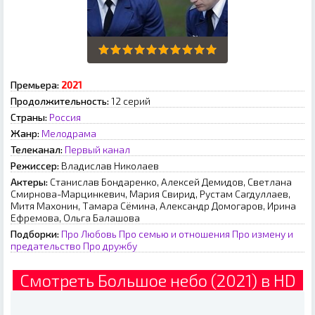
Премьера:
2021
Продолжительность:
12 серий
Страны:
Россия
Жанр:
Мелодрама
Телеканал:
Первый канал
Режиссер:
Владислав Николаев
Актеры:
Станислав Бондаренко, Алексей Демидов, Светлана
Смирнова-Марцинкевич, Мария Свирид, Рустам Сагдуллаев,
Митя Махонин, Тамара Сёмина, Александр Домогаров, Ирина
Ефремова, Ольга Балашова
Подборки:
Про Любовь
Про семью и отношения
Про измену и
предательство
Про дружбу
Смотреть Большое небо (2021) в HD