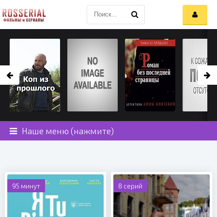
Наше меню (нажмите)
95 минут
8 серий