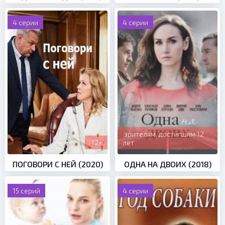
4 серии
4 серии
зрителям, достигшим 12
12+
лет
ПОГОВОРИ С НЕЙ (2020)
ОДНА НА ДВОИХ (2018)
15 серий
4 серии