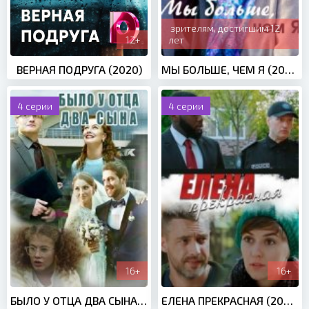
зрителям, достигшим 12
12+
лет
ВЕРНАЯ ПОДРУГА (2020)
МЫ БОЛЬШЕ, ЧЕМ Я (2020)
4 серии
4 серии
16+
16+
БЫЛО У ОТЦА ДВА СЫНА (2018)
ЕЛЕНА ПРЕКРАСНАЯ (2020)