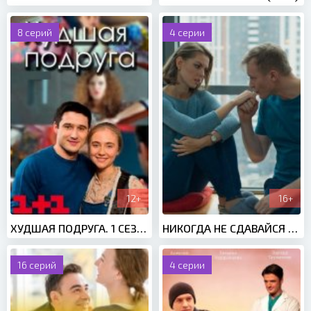
8 серий
4 серии
12+
16+
ХУДШАЯ ПОДРУГА. 1 СЕЗОН (2020)
НИКОГДА НЕ СДАВАЙСЯ (2020)
16 серий
4 серии