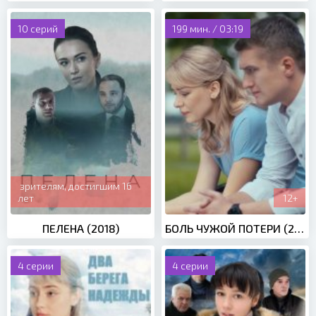
10 серий
199 мин. / 03:19
зрителям, достигшим 16
лет
12+
ПЕЛЕНА (2018)
БОЛЬ ЧУЖОЙ ПОТЕРИ (2019)
4 серии
4 серии