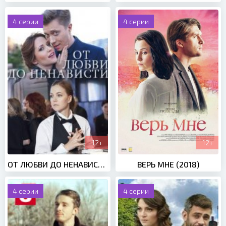
4 серии
4 серии
12+
12+
ОТ ЛЮБВИ ДО НЕНАВИСТИ (2020)
ВЕРЬ МНЕ (2018)
4 серии
4 серии