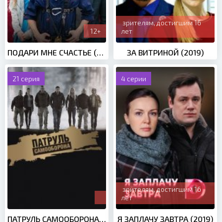
зрителям, достигшим 16
12+
лет
ПОДАРИ МНЕ СЧАСТЬЕ (2020)
ЗА ВИТРИНОЙ (2019)
21 серия
4 серии
зрителям, достигшим 16
лет
ПАТРУЛЬ САМООБОРОНА (2015)
Я ЗАПЛАЧУ ЗАВТРА (2019)