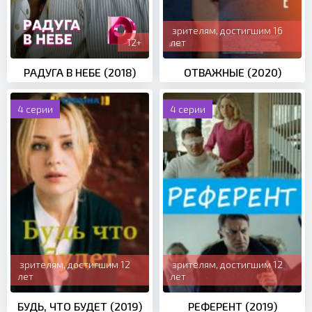
зрителям, достигшим 16
12+
лет
РАДУГА В НЕБЕ (2018)
ОТВАЖНЫЕ (2020)
4 серии
4 серии
зрителям, достигшим 12
зрителям, достигшим 12
лет
лет
БУДЬ, ЧТО БУДЕТ (2019)
РЕФЕРЕНТ (2019)