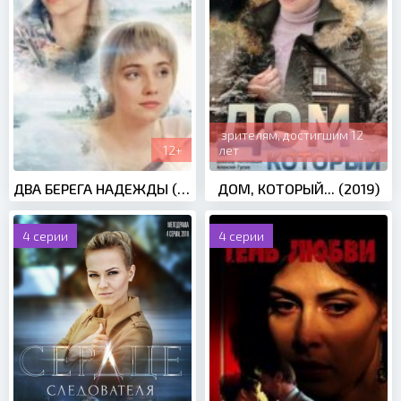
зрителям, достигшим 12
12+
лет
ДВА БЕРЕГА НАДЕЖДЫ (2019)
ДОМ, КОТОРЫЙ... (2019)
4 серии
4 серии