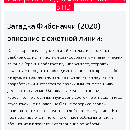
в HD
Загадка Фибоначчи (2020)
описание сюжетной линии:
Ольга Борковская – уникальный математик, прекрасно
разбирающийся в числах и разнообразных математических
законах. Героиня работает в университете, стараясь
студентам передать необходимые знания и открыть любовь
к науке, а параллельно занимается личными научными
разработками и катается по различным конференциям,
делясь открытиями. Однажды, девушке становится
известно, что любимый муж давно состоит в отношениях со
студенткой, но изначально Оля не поверила словам,
начиная постепенно следить за действиями мужчины. На
нее наваливаются многочисленные проблемы, а также
обвинение в плагиате и отстранение от работы.