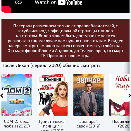
Плеер мы размещаем только от правообладателей, с
ютуба или код с официальной страницы с видео
контентом. Видео может быть доступно не во всех
регионах, в таком случае вам нужно написать нам. В видео
плеере смотреть можно на всех совместимых устройствах.
От смартфонов iPhone и Андроид, до Телевизоров, со смарт
ТВ. Приятного просмотра.
После Лихач (сериал 2020) обычно смотрят:
ДОМ-2. Город
Туристическая
Звонарь 1
Новая жи
любви (2020)
полиция 1
сезон (2019)
(2020)
сезон (2019)