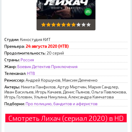
Студии:
Киностудия КИТ
Премьера:
24 августа 2020 (НТВ)
Продолжительность:
20 серий
Страны:
Россия
Жанр:
Боевик
Детектив
Приключения
Телеканал:
НТВ
Режиссер:
Андрей Коршунов, Максим Демченко
Актеры:
Никита Панфилов, Артур Мкртчян, Мария Сандлер,
Иван Васильев, Игорь Качаев, Денис Пьянов, Ольга Павлюкова,
Игорь Головин, Ульяна Никулина, Александра Камчатова
Подборки:
Про полицию, бандитов и аферистов
Смотреть Лихач (сериал 2020) в HD