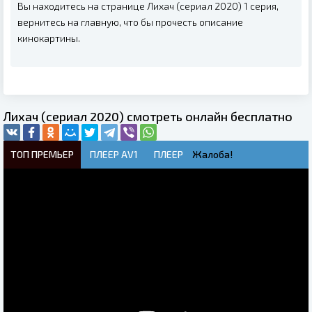
Вы находитесь на странице Лихач (сериал 2020) 1 серия,
вернитесь на главную, что бы прочесть описание
кинокартины.
Лихач (сериал 2020) смотреть онлайн бесплатно
ТОП ПРЕМЬЕР
ПЛЕЕР AV1
ПЛЕЕР
Жалоба!