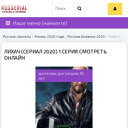
Наше меню (нажмите)
Русские сериалы
»
Жанры 2020 года
»
Русские Боевики 2020
» Лихач (сериал 2020)
ЛИХАЧ (СЕРИАЛ 2020) 1 СЕРИЯ СМОТРЕТЬ
ОНЛАЙН
зрителям, достигшим 16
лет