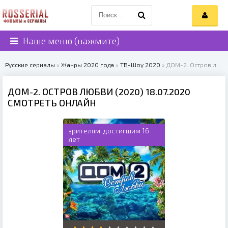
Наше меню (нажмите)
Русские сериалы
»
Жанры 2020 года
»
ТВ-Шоу 2020
» ДОМ-2. Остров любви (2020)
ДОМ-2. ОСТРОВ ЛЮБВИ (2020) 18.07.2020
СМОТРЕТЬ ОНЛАЙН
зрителям, достигшим 16
лет