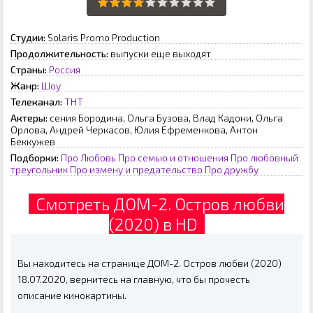
Студии:
Solaris Promo Production
Продолжительность:
выпуски еще выходят
Страны:
Россия
Жанр:
Шоу
Телеканал:
ТНТ
Актеры:
сения Бородина, Ольга Бузова, Влад Кадони, Ольга
Орлова, Андрей Черкасов, Юлия Ефременкова, Антон
Беккужев
Подборки:
Про Любовь
Про семью и отношения
Про любовный
треугольник
Про измену и предательство
Про дружбу
Смотреть ДОМ-2. Остров любви
(2020) в HD
Вы находитесь на странице ДОМ-2. Остров любви (2020)
18.07.2020, вернитесь на главную, что бы прочесть
описание кинокартины.