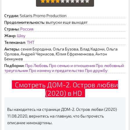
Студии:
Solaris Promo Production
Продолжительность:
выпуски еще выходят
Страны:
Россия
Жанр:
Шоу
Телеканал:
ТНТ
Актеры:
сения Бородина, Ольга Бузова, Влад Кадони, Ольга
Орлова, Андрей Черкасов, Юлия Ефременкова, Антон
Беккужев
Подборки:
Про Любовь
Про семью и отношения
Про любовный
треугольник
Про измену и предательство
Про дружбу
Смотреть ДОМ-2. Остров любви
(2020) в HD
Вы находитесь на странице ДОМ-2. Остров любви (2020)
11.08.2020, вернитесь на главную, что бы прочесть
описание кинокартины.