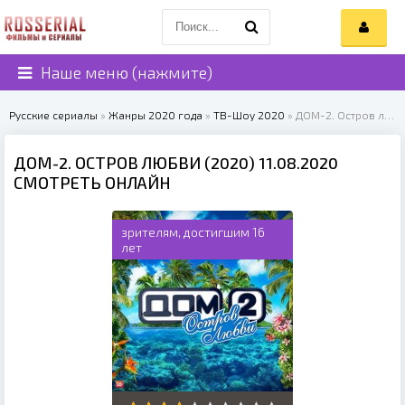
Наше меню (нажмите)
Русские сериалы
»
Жанры 2020 года
»
ТВ-Шоу 2020
» ДОМ-2. Остров любви (2020)
ДОМ-2. ОСТРОВ ЛЮБВИ (2020) 11.08.2020
СМОТРЕТЬ ОНЛАЙН
зрителям, достигшим 16
лет