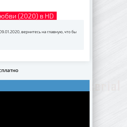
юбви (2020) в HD
9.01.2020, вернитесь на главную, что бы
сплатно