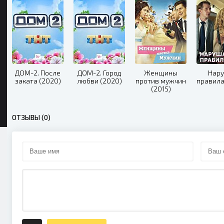
ДОМ-2. После
ДОМ-2. Город
Женщины
Нар
заката (2020)
любви (2020)
против мужчин
правила
(2015)
ОТЗЫВЫ (0)