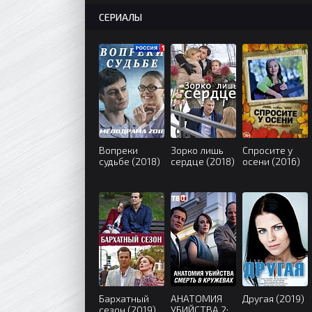
СЕРИАЛЫ
Вопреки
Зорко лишь
Спросите у
судьбе (2018)
сердце (2018)
осени (2016)
Бархатный
АНАТОМИЯ
Другая (2019)
сезон (2019)
УБИЙСТВА 2: