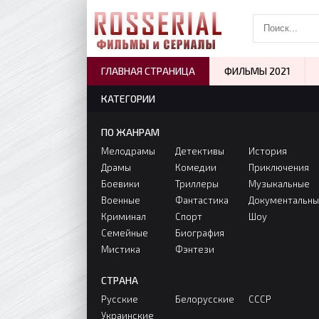
ГЛАВНАЯ СТРАНИЦА
ФИЛЬМЫ 2021
КАТЕГОРИИ
ПО ЖАНРАМ
Мелодрамы
Детективы
История
Драмы
Комедии
Приключения
Боевики
Триллеры
Музыкальные
Военные
Фантастика
Документальн
Криминал
Спорт
Шоу
Семейные
Биография
Мистика
Фэнтези
СТРАНА
Русские
Белорусские
СССР
Украинские