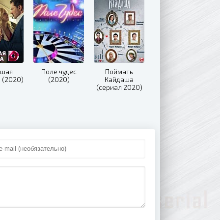
ушая
Поле чудес
Поймать
 (2020)
(2020)
Кайдаша
(сериал 2020)