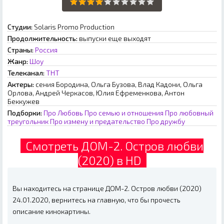
Студии:
Solaris Promo Production
Продолжительность:
выпуски еще выходят
Страны:
Россия
Жанр:
Шоу
Телеканал:
ТНТ
Актеры:
сения Бородина, Ольга Бузова, Влад Кадони, Ольга
Орлова, Андрей Черкасов, Юлия Ефременкова, Антон
Беккужев
Подборки:
Про Любовь
Про семью и отношения
Про любовный
треугольник
Про измену и предательство
Про дружбу
Смотреть ДОМ-2. Остров любви
(2020) в HD
Вы находитесь на странице ДОМ-2. Остров любви (2020)
24.01.2020, вернитесь на главную, что бы прочесть
описание кинокартины.