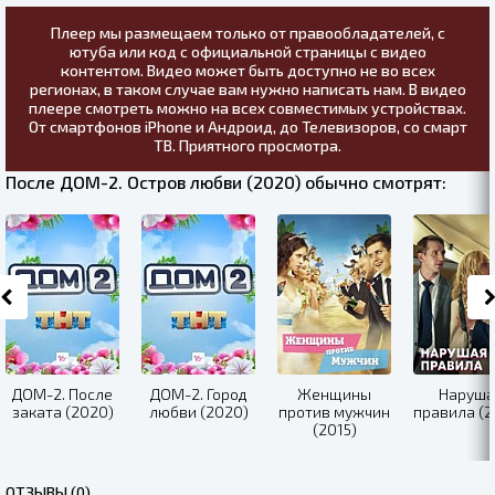
Плеер мы размещаем только от правообладателей, с
ютуба или код с официальной страницы с видео
контентом. Видео может быть доступно не во всех
регионах, в таком случае вам нужно написать нам. В видео
плеере смотреть можно на всех совместимых устройствах.
От смартфонов iPhone и Андроид, до Телевизоров, со смарт
ТВ. Приятного просмотра.
После ДОМ-2. Остров любви (2020) обычно смотрят:
ДОМ-2. После
ДОМ-2. Город
Женщины
Наруша
заката (2020)
любви (2020)
против мужчин
правила (2
(2015)
ОТЗЫВЫ (0)