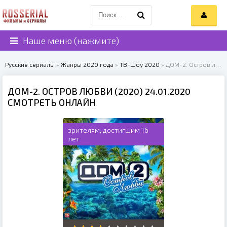
Наше меню (нажмите)
Русские сериалы
»
Жанры 2020 года
»
ТВ-Шоу 2020
» ДОМ-2. Остров любви (2020)
ДОМ-2. ОСТРОВ ЛЮБВИ (2020) 24.01.2020
СМОТРЕТЬ ОНЛАЙН
зрителям, достигшим 16
лет