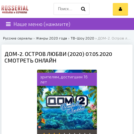
Наше меню (нажмите)
Русские сериалы
»
Жанры 2020 года
»
ТВ-Шоу 2020
» ДОМ-2. Остров любви (2020)
ДОМ-2. ОСТРОВ ЛЮБВИ (2020) 07.05.2020
СМОТРЕТЬ ОНЛАЙН
зрителям, достигшим 16
лет