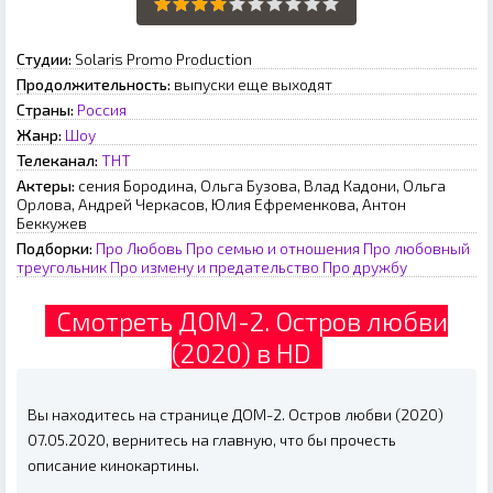
Студии:
Solaris Promo Production
Продолжительность:
выпуски еще выходят
Страны:
Россия
Жанр:
Шоу
Телеканал:
ТНТ
Актеры:
сения Бородина, Ольга Бузова, Влад Кадони, Ольга
Орлова, Андрей Черкасов, Юлия Ефременкова, Антон
Беккужев
Подборки:
Про Любовь
Про семью и отношения
Про любовный
треугольник
Про измену и предательство
Про дружбу
Смотреть ДОМ-2. Остров любви
(2020) в HD
Вы находитесь на странице ДОМ-2. Остров любви (2020)
07.05.2020, вернитесь на главную, что бы прочесть
описание кинокартины.