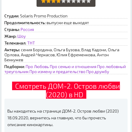
Студии:
Solaris Promo Production
Продолжительность:
выпуски еще выходят
Страны:
Россия
Жанр:
Шоу
Телеканал:
ТНТ
Актеры:
сения Бородина, Ольга Бузова, Влад Кадони, Ольга
Орлова, Андрей Черкасов, Юлия Ефременкова, Антон
Беккужев
Подборки:
Про Любовь
Про семью и отношения
Про любовный
треугольник
Про измену и предательство
Про дружбу
Смотреть ДОМ-2. Остров любви
(2020) в HD
Вы находитесь на странице ДОМ-2. Остров любви (2020)
18.09.2020, вернитесь на главную, что бы прочесть
описание кинокартины.