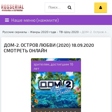
Наше меню (нажмите)
Русские сериалы
»
Жанры 2020 года
»
ТВ-Шоу 2020
» ДОМ-2. Остров любви (2020)
ДОМ-2. ОСТРОВ ЛЮБВИ (2020) 18.09.2020
СМОТРЕТЬ ОНЛАЙН
зрителям, достигшим 16
лет