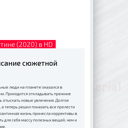
тине (2020) в HD
писание сюжетной
ьные люди на планете оказался в
мии. Приходится откладывать прежние
ь отыскать новые увлечения. Долгое
 а теперь решил показать все прелести
рантинная жизнь принесла коррективы в
ь для себя массу полезных вещей, чем и
ме.