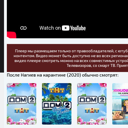
Плеер мы размещаем только от правообладателей, с ютуб
контентом. Видео может быть доступно не во всех регионах
видео плеере смотреть можно на всех совместимых устрой
Телевизоров, со смарт ТВ. Прия
После Нагиев на карантине (2020) обычно смотрят: