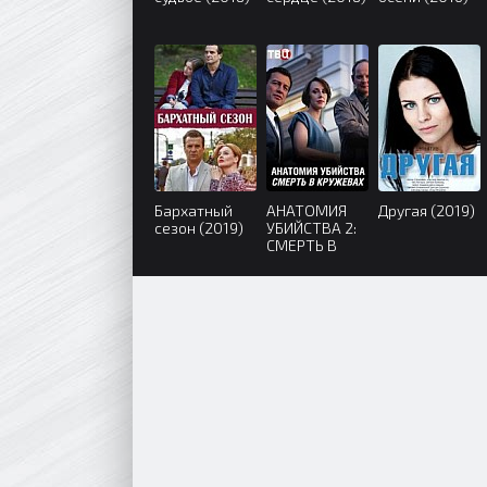
Бархатный
АНАТОМИЯ
Другая (2019)
сезон (2019)
УБИЙСТВА 2:
СМЕРТЬ В
КРУЖЕВАХ
(2019)