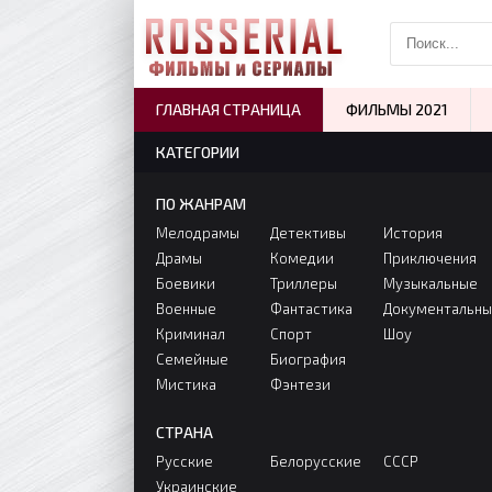
ГЛАВНАЯ СТРАНИЦА
ФИЛЬМЫ 2021
КАТЕГОРИИ
ПО ЖАНРАМ
Мелодрамы
Детективы
История
Драмы
Комедии
Приключения
Боевики
Триллеры
Музыкальные
Военные
Фантастика
Документальн
Криминал
Спорт
Шоу
Семейные
Биография
Мистика
Фэнтези
СТРАНА
Русские
Белорусские
СССР
Украинские