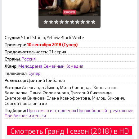
Студии:
Start Studio, Yellow Black White
Премьера:
10 сентября 2018 (Супер)
Продолжительность:
21 серия
Страны:
Россия
Жанр:
Мелодрама
Семейный
Комедия
Телеканал:
Супер
Режиссер:
Дмитрий Грибанов
Актеры:
Александр Лыков, Мила Сивацкая, Константин
Белошапка, Ольга Филимонова, Григорий Сиятвинда,
Екатерина Вилкова, Елена Ксенофонтова, Милош Бикович,
Сергей Лавыгин и др
Подборки:
Про семью и отношения
Про любовный треугольник
Про бизнес и деньги
Смотреть Гранд 1 сезон (2018) в HD