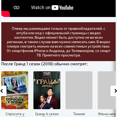
Плеер мы размещаем только от правообладателей, с
ютуба или код с официальной страницы с видео
контентом. Видео может быть доступно не во всех
регионах, в таком случае вам нужно написать нам. В видео
плеере смотреть можно на всех совместимых устройствах.
От смартфонов iPhone и Андроид, до Телевизоров, со смарт
ТВ. Приятного просмотра.
После Гранд 1 сезон (2018) обычно смотрят:
Спросите у
Гранд 4 сезон
Тонкие
Жена напр