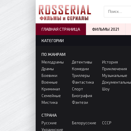
ГЛАВНАЯ СТРАНИЦА
ФИЛЬМЫ 2021
КАТЕГОРИИ
ПО ЖАНРАМ
Мелодрамы
Детективы
История
Драмы
Комедии
Приключения
Боевики
Триллеры
Музыкальные
Военные
Фантастика
Документальн
Криминал
Спорт
Шоу
Семейные
Биография
Мистика
Фэнтези
СТРАНА
Русские
Белорусские
СССР
Украинские