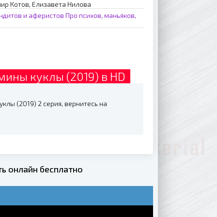
ир Котов, Елизавета Нилова
ндитов и аферистов
Про психов, маньяков,
мины куклы (2019) в HD
клы (2019) 2 серия, вернитесь на
ть онлайн бесплатно