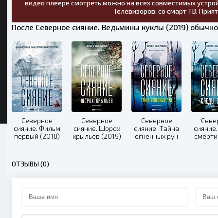
видео плеере смотреть можно на всех совместимых устрой
Телевизоров, со смарт ТВ. Прия
После Северное сияние. Ведьмины куклы (2019) обычно
Северное
Северное
Северное
Севе
сияние. Фильм
сияние. Шорох
сияние. Тайна
сияние
первый (2018)
крыльев (2019)
огненных рун
смерти
(2020)
ОТЗЫВЫ (0)