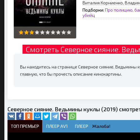
Виталия Корниенко, Владим
Подборки:
Про полицию, ба
убийц
Смотреть Северное сияние. Ведь
Вы находитесь на странице Северное сияние. Ведьмины ку
главную, что бы прочесть описание кинокартины.
Северное сияние. Ведьмины куклы (2019) смотре
ТОП ПРЕМЬЕР
ПЛЕЕР AV1
ПЛЕЕР
Жалоба!