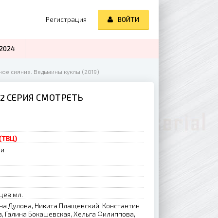
Регистрация
ВОЙТИ
2024
ное сияние. Ведьмины куклы (2019)
 2 СЕРИЯ СМОТРЕТЬ
(ТВЦ)
ии
цев мл.
нна Дулова, Никита Плащевский, Константин
, Галина Бокашевская, Хельга Филиппова,