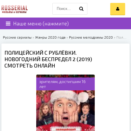
Наше меню (нажмите)
Русские сериалы
»
Жанры 2020 года
»
Русские мелодрамы 2020
» Полицейский с Рублёвки. Новогодний беспредел 2 (2019)
ПОЛИЦЕЙСКИЙ С РУБЛЁВКИ.
НОВОГОДНИЙ БЕСПРЕДЕЛ 2 (2019)
СМОТРЕТЬ ОНЛАЙН
зрителям, достигшим 16
лет