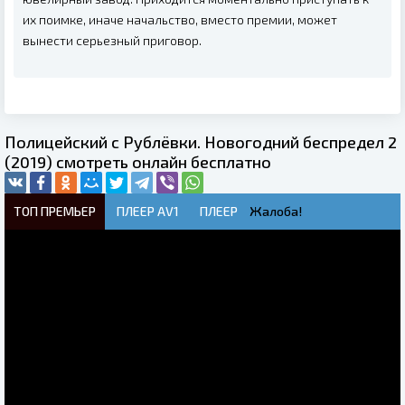
их поимке, иначе начальство, вместо премии, может
вынести серьезный приговор.
Полицейский с Рублёвки. Новогодний беспредел 2
(2019) смотреть онлайн бесплатно
ТОП ПРЕМЬЕР
ПЛЕЕР AV1
ПЛЕЕР
Жалоба!