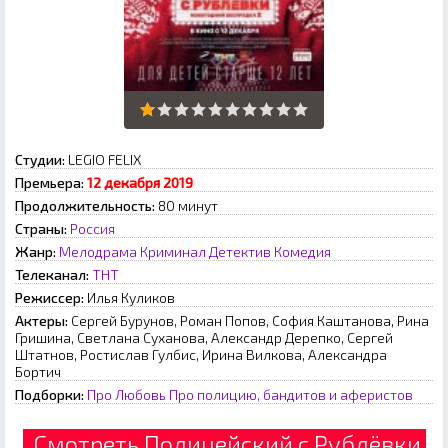
Студии:
LEGIO FELIX
Премьера:
12 декабря 2019
Продолжительность:
80 минут
Страны:
Россия
Жанр:
Мелодрама
Криминал
Детектив
Комедия
Телеканал:
ТНТ
Режиссер:
Илья Куликов
Актеры:
Сергей Бурунов, Роман Попов, София Каштанова, Рина
Гришина, Светлана Суханова, Александр Дерепко, Сергей
Штатнов, Ростислав Гулбис, Ирина Вилкова, Александра
Бортич
Подборки:
Про Любовь
Про полицию, бандитов и аферистов
Смотреть Полицейский с Рублёвки.