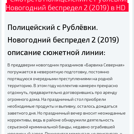
Новогодний беспредел 2 (2019) в HD
Полицейский с Рублёвки.
Новогодний беспредел 2 (2019)
описание сюжетной линии:
В преддверии новогодних праздников «Барвиха Северная»
погружается в невероятную подготовку, постоянно
портящуюся очередными преступлениями на родной
территорию. В этом году коллектив намерен прекрасно
отдохнуть, предварительно договорившись про аренду
огромного дома. На праздничный стол приобрели
необходимые продукты и выпивку, осталось дождаться
заветного дня. Но праздничный вечер вносит неожиданные
коррективы, ведь в районе обнаружили деятельность
серьезной криминальной банды, недавно ограбившей
ювелирный завод. Приходится моментально приступать к