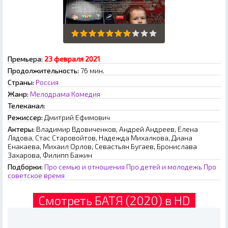
Премьера:
23 февраля 2021
Продолжительность:
76 мин.
Страны:
Россия
Жанр:
Мелодрама
Комедия
Телеканал:
Режиссер:
Дмитрий Ефимович
Актеры:
Владимир Вдовиченков, Андрей Андреев, Елена
Лядова, Стас Старовойтов, Надежда Михалкова, Диана
Енакаева, Михаил Орлов, Севастьян Бугаев, Бронислава
Захарова, Филипп Бажин
Подборки:
Про семью и отношения
Про детей и молодежь
Про
советское время
Смотреть БАТЯ (2020) в HD