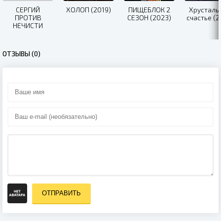
СЕРГИЙ
ХОЛОП (2019)
ПИЩЕБЛОК 2
Хрусталь
ПРОТИВ
СЕЗОН (2023)
счастье (2
НЕЧИСТИ
(2021)
ОТЗЫВЫ (0)
ОТПРАВИТЬ