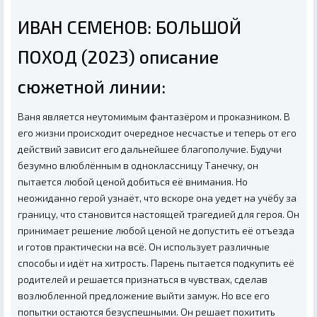
ИВАН СЕМЕНОВ: БОЛЬШОЙ
ПОХОД (2023) описание
сюжетной линии:
Ваня является неутомимым фантазёром и проказником. В
его жизни происходит очередное несчастье и теперь от его
действий зависит его дальнейшее благополучие. Будучи
безумно влюблённым в одноклассницу Танечку, он
пытается любой ценой добиться её внимания. Но
неожиданно герой узнаёт, что вскоре она уедет на учёбу за
границу, что становится настоящей трагедией для героя. Он
принимает решение любой ценой не допустить её отъезда
и готов практически на всё. Он использует различные
способы и идёт на хитрость. Парень пытается подкупить её
родителей и решается признаться в чувствах, сделав
возлюбленной предложение выйти замуж. Но все его
попытки остаются безуспешными. Он решает похитить