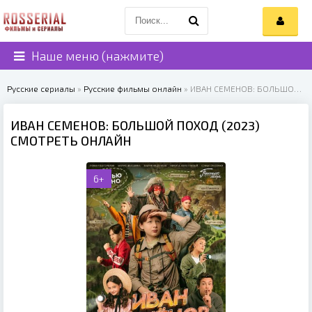
Наше меню (нажмите)
Русские сериалы
»
Русские фильмы онлайн
» ИВАН СЕМЕНОВ: БОЛЬШОЙ ПОХОД (2023)
ИВАН СЕМЕНОВ: БОЛЬШОЙ ПОХОД (2023)
СМОТРЕТЬ ОНЛАЙН
6+