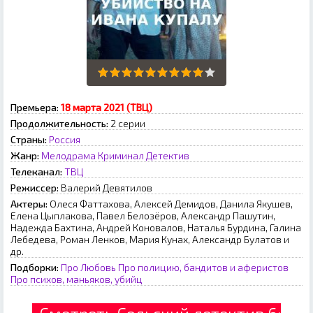
Премьера:
18 марта 2021 (ТВЦ)
Продолжительность:
2 серии
Страны:
Россия
Жанр:
Мелодрама
Криминал
Детектив
Телеканал:
ТВЦ
Режиссер:
Валерий Девятилов
Актеры:
Олеся Фаттахова, Алексей Демидов, Данила Якушев,
Елена Цыплакова, Павел Белозёров, Александр Пашутин,
Надежда Бахтина, Андрей Коновалов, Наталья Бурдина, Галина
Лебедева, Роман Ленков, Мария Кунах, Александр Булатов и
др.
Подборки:
Про Любовь
Про полицию, бандитов и аферистов
Про психов, маньяков, убийц