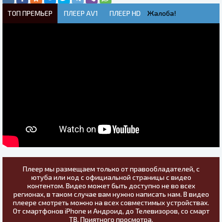
ТОП ПРЕМЬЕР
ПЛЕЕР AV1
ПЛЕЕР HD
Жалоба!
Плеер мы размещаем только от правообладателей, с
ютуба или код с официальной страницы с видео
контентом. Видео может быть доступно не во всех
регионах, в таком случае вам нужно написать нам. В видео
плеере смотреть можно на всех совместимых устройствах.
От смартфонов iPhone и Андроид, до Телевизоров, со смарт
ТВ. Приятного просмотра.