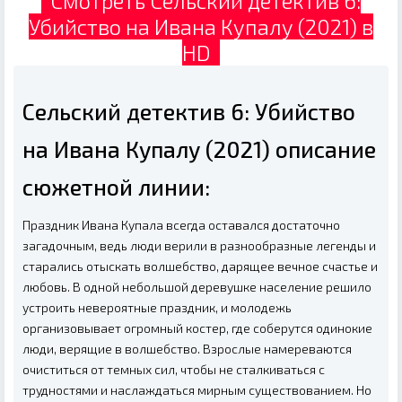
Смотреть Сельский детектив 6:
Убийство на Ивана Купалу (2021) в
HD
Сельский детектив 6: Убийство
на Ивана Купалу (2021) описание
сюжетной линии:
Праздник Ивана Купала всегда оставался достаточно
загадочным, ведь люди верили в разнообразные легенды и
старались отыскать волшебство, дарящее вечное счастье и
любовь. В одной небольшой деревушке население решило
устроить невероятные праздник, и молодежь
организовывает огромный костер, где соберутся одинокие
люди, верящие в волшебство. Взрослые намереваются
очиститься от темных сил, чтобы не сталкиваться с
трудностями и наслаждаться мирным существованием. Но