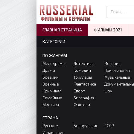
ГЛАВНАЯ СТРАНИЦА
ФИЛЬМЫ 2021
КАТЕГОРИИ
ПО ЖАНРАМ
Мелодрамы
Детективы
История
Драмы
Комедии
Приключения
Боевики
Триллеры
Музыкальные
Военные
Фантастика
Документальн
Криминал
Спорт
Шоу
Семейные
Биография
Мистика
Фэнтези
СТРАНА
Русские
Белорусские
СССР
Украинские