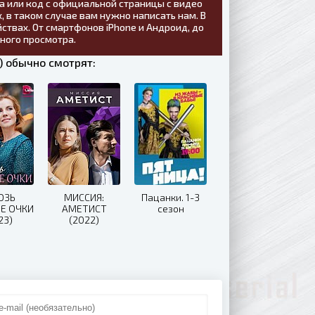
а или код с официальной страницы с видео
, в таком случае вам нужно написать нам. В
ствах. От смартфонов iPhone и Андроид, до
тного просмотра.
 обычно смотрят:
ОЗЬ
МИССИЯ:
Пацанки. 1-3
Е ОЧКИ
АМЕТИСТ
сезон
23)
(2022)