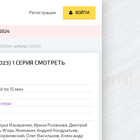
Регистрация
ВОЙТИ
2024
 СЕЗОН: ШАБАШ (2023)
023) 1 СЕРИЯ СМОТРЕТЬ
й по 15 мин.
нтези
ерья Ильяшенко, Ирина Розанова, Дмитрий
а, Игорь Жижикин, Андрей Кондратьев,
Коряковский, Олег Васильков, Александр