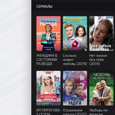
СЕРИАЛЫ
ЖЕНЩИНА В
Сколько
Нет жизни
СОСТОЯНИИ
живет
без тебя
РАЗВОДА
любовь (2019)
(2019)
(2022)
ИП ПИРОГОВА
Отражение
Любовь по-
5 СЕЗОН
радуги (2020)
японски