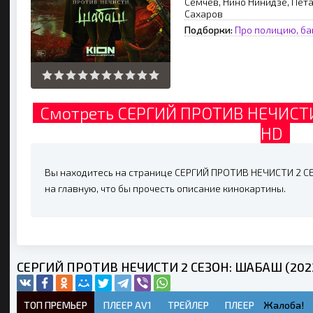
Семчев, Нино Нинидзе, Пета
Сахаров
Подборки:
Про полицию, ба
Смотреть СЕРГИЙ ПРОТИВ НЕЧИСТИ 
HD
Вы находитесь на странице СЕРГИЙ ПРОТИВ НЕЧИСТИ 2 СЕ
на главную, что бы прочесть описание кинокартины.
СЕРГИЙ ПРОТИВ НЕЧИСТИ 2 СЕЗОН: ШАБАШ (2023
ТОП ПРЕМЬЕР
ПЛЕЕР AV1
ТРЕЙЛЕР
ПЛЕЕР
Жалоба!