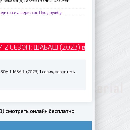
р Зекавица, Сергей Стёпин, Алексей
ндитов и аферистов
Про дружбу
2 СЕЗОН: ШАБАШ (2023) в
ЗОН: ШАБАШ (2023) 1 серия, вернитесь
) смотреть онлайн бесплатно