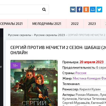
СЕРИАЛЫ 2021
МЕЛОДРАМЫ 2021
2022
2023
Русские сериалы
»
Русские сериалы 2023
» СЕРГИЙ ПРОТИВ НЕЧИСТИ 2
СЕРГИЙ ПРОТИВ НЕЧИСТИ 2 СЕЗОН: ШАБАШ (2
ОНЛАЙН
Премьера:
20 апреля 2023
18+
ые
Продолжительность:
6 сери
Страны:
Россия
Жанр:
Мистика
Комедия
Фэ
Телеканал:
Режиссер:
Кирилл Кузин
Актеры:
Роман Маякин, Лук
Куличков, Наталья Тетенов
Сергей Муравьёв, Евгений 