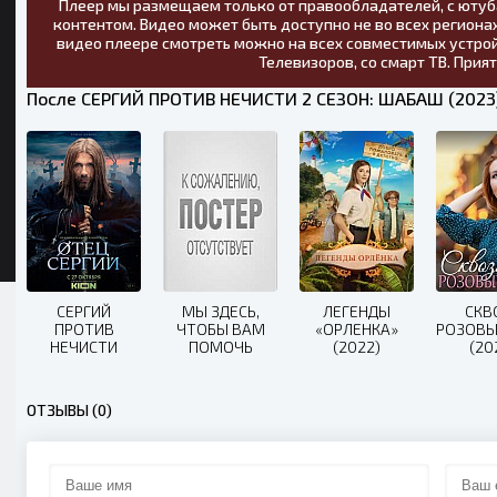
Плеер мы размещаем только от правообладателей, с ютуб
контентом. Видео может быть доступно не во всех регионах
видео плеере смотреть можно на всех совместимых устрой
Телевизоров, со смарт ТВ. Прия
После СЕРГИЙ ПРОТИВ НЕЧИСТИ 2 СЕЗОН: ШАБАШ (2023)
СЕРГИЙ
МЫ ЗДЕСЬ,
ЛЕГЕНДЫ
СКВ
ПРОТИВ
ЧТОБЫ ВАМ
«ОРЛЕНКА»
РОЗОВЫ
НЕЧИСТИ
ПОМОЧЬ
(2022)
(20
(2021)
(2023)
ОТЗЫВЫ (0)