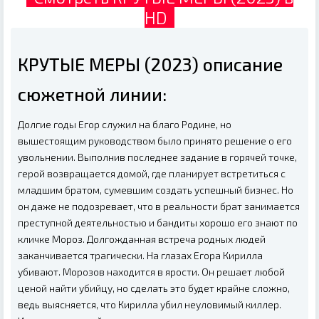
HD
КРУТЫЕ МЕРЫ (2023) описание
сюжетной линии:
Долгие годы Егор служил на благо Родине, но
вышестоящим руководством было принято решение о его
увольнении. Выполнив последнее задание в горячей точке,
герой возвращается домой, где планирует встретиться с
младшим братом, сумевшим создать успешный бизнес. Но
он даже не подозревает, что в реальности брат занимается
преступной деятельностью и бандиты хорошо его знают по
кличке Мороз. Долгожданная встреча родных людей
заканчивается трагически. На глазах Егора Кирилла
убивают. Морозов находится в ярости. Он решает любой
ценой найти убийцу, но сделать это будет крайне сложно,
ведь выясняется, что Кирилла убил неуловимый киллер.