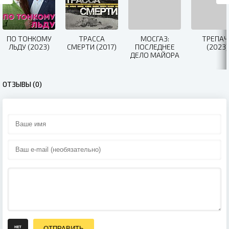
ПО ТОНКОМУ
ТРАССА
МОСГАЗ:
ТРЕПАЧ
ЛЬДУ (2023)
СМЕРТИ (2017)
ПОСЛЕДНЕЕ
(2023)
ДЕЛО МАЙОРА
Ь
ЧЕРКАСОВА
(2023)
ОТЗЫВЫ (0)
ОТПРАВИТЬ