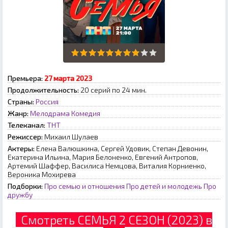
Премьера:
27 марта 2023
Продолжительность:
20 серий по 24 мин.
Страны:
Россия
Жанр:
Мелодрама
Комедия
Телеканал:
ТНТ
Режиссер:
Михаил Шулаев
Актеры:
Елена Валюшкина, Сергей Удовик, Степан Девонин,
Екатерина Ильина, Мария Белоненко, Евгений Антропов,
Артемий Шаффер, Василиса Немцова, Виталия Корниенко,
Вероника Мохирева
Подборки:
Про семью и отношения
Про детей и молодежь
Про
дружбу
Смотреть СЕМЬЯ 2 СЕЗОН (2023) в