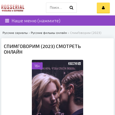
Наше меню (нажмите)
Русские сериалы
»
Русские фильмы онлайн
» СпимГоворим (2023)
СПИМГОВОРИМ (2023) СМОТРЕТЬ
ОНЛАЙН
16+