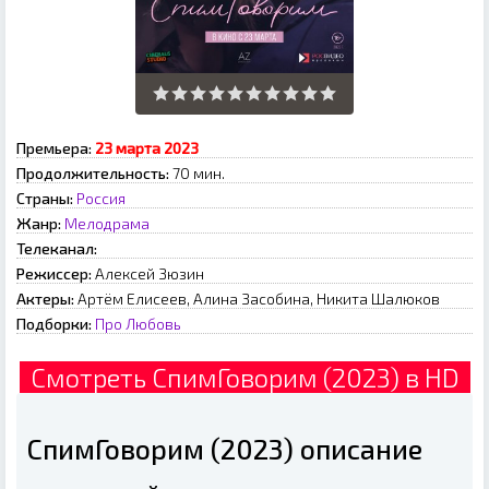
Премьера:
23 марта 2023
Продолжительность:
70 мин.
Страны:
Россия
Жанр:
Мелодрама
Телеканал:
Режиссер:
Алексей Зюзин
Актеры:
Артём Елисеев, Алина Засобина, Никита Шалюков
Подборки:
Про Любовь
Смотреть СпимГоворим (2023) в HD
СпимГоворим (2023) описание