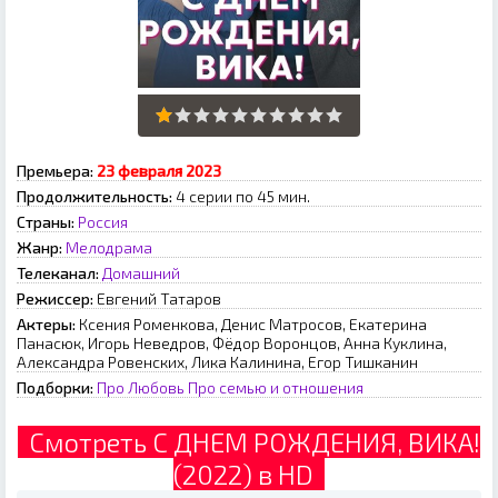
Премьера:
23 февраля 2023
Продолжительность:
4 серии по 45 мин.
Страны:
Россия
Жанр:
Мелодрама
Телеканал:
Домашний
Режиссер:
Eвгeний Taтapoв
Актеры:
Ксения Роменкова, Денис Матросов, Екатерина
Панасюк, Игорь Неведров, Фёдор Воронцов, Анна Куклина,
Александра Ровенских, Лика Калинина, Егор Тишканин
Подборки:
Про Любовь
Про семью и отношения
Смотреть С ДНЕМ РОЖДЕНИЯ, ВИКА!
(2022) в HD