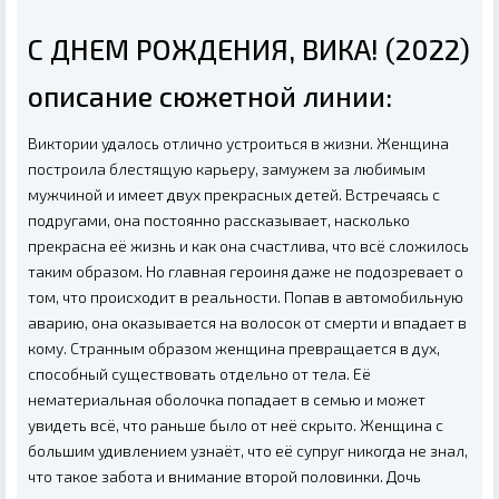
С ДНЕМ РОЖДЕНИЯ, ВИКА! (2022)
описание сюжетной линии:
Виктории удалось отлично устроиться в жизни. Женщина
построила блестящую карьеру, замужем за любимым
мужчиной и имеет двух прекрасных детей. Встречаясь с
подругами, она постоянно рассказывает, насколько
прекрасна её жизнь и как она счастлива, что всё сложилось
таким образом. Но главная героиня даже не подозревает о
том, что происходит в реальности. Попав в автомобильную
аварию, она оказывается на волосок от смерти и впадает в
кому. Странным образом женщина превращается в дух,
способный существовать отдельно от тела. Её
нематериальная оболочка попадает в семью и может
увидеть всё, что раньше было от неё скрыто. Женщина с
большим удивлением узнаёт, что её супруг никогда не знал,
что такое забота и внимание второй половинки. Дочь