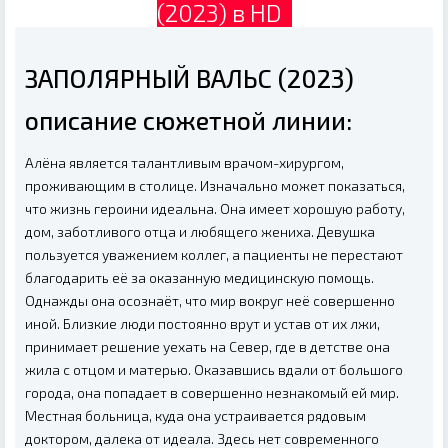
(2023) в HD
ЗАПОЛЯРНЫЙ ВАЛЬС (2023)
описание сюжетной линии:
Алёна является талантливым врачом-хирургом,
проживающим в столице. Изначально может показаться,
что жизнь героини идеальна. Она имеет хорошую работу,
дом, заботливого отца и любящего жениха. Девушка
пользуется уважением коллег, а пациенты не перестают
благодарить её за оказанную медицинскую помощь.
Однажды она осознаёт, что мир вокруг неё совершенно
иной. Близкие люди постоянно врут и устав от их лжи,
принимает решение уехать на Север, где в детстве она
жила с отцом и матерью. Оказавшись вдали от большого
города, она попадает в совершенно незнакомый ей мир.
Местная больница, куда она устраивается рядовым
доктором, далека от идеала. Здесь нет современного