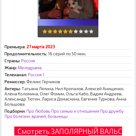
Премьера:
27 марта 2023
Продолжительность:
16 серий по 50 мин.
Страны:
Россия
Жанр:
Мелодрама
Телеканал:
Россия 1
Режиссер:
Феликс Герчиков
Актеры:
Татьяна Лялина, Нил Кропалов, Алексей Анищенко,
Алёна Коломина, Олег Фомин, Ольга Кабо, Вадим Андреев,
Александр Тютин, Лариса Домаскина, Евгения Туркова, Анна
Большова
Подборки:
Про Любовь
Про семью и отношения
Про дружбу
Про болезни, врачей, больницы
Смотреть ЗАПОЛЯРНЫЙ ВАЛЬС