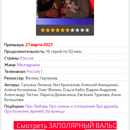
Премьера:
27 марта 2023
Продолжительность:
16 серий по 50 мин.
Страны:
Россия
Жанр:
Мелодрама
Телеканал:
Россия 1
Режиссер:
Феликс Герчиков
Актеры:
Татьяна Лялина, Нил Кропалов, Алексей Анищенко,
Алёна Коломина, Олег Фомин, Ольга Кабо, Вадим Андреев,
Александр Тютин, Лариса Домаскина, Евгения Туркова, Анна
Большова
Подборки:
Про Любовь
Про семью и отношения
Про дружбу
Про болезни, врачей, больницы
Смотреть ЗАПОЛЯРНЫЙ ВАЛЬС