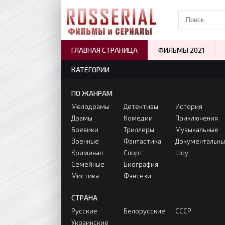
ГЛАВНАЯ СТРАНИЦА
ФИЛЬМЫ 2021
КАТЕГОРИИ
ПО ЖАНРАМ
Мелодрамы
Детективы
История
Драмы
Комедии
Приключения
Боевики
Триллеры
Музыкальные
Военные
Фантастика
Документальн
Криминал
Спорт
Шоу
Семейные
Биография
Мистика
Фэнтези
СТРАНА
Русские
Белорусские
СССР
Украинские