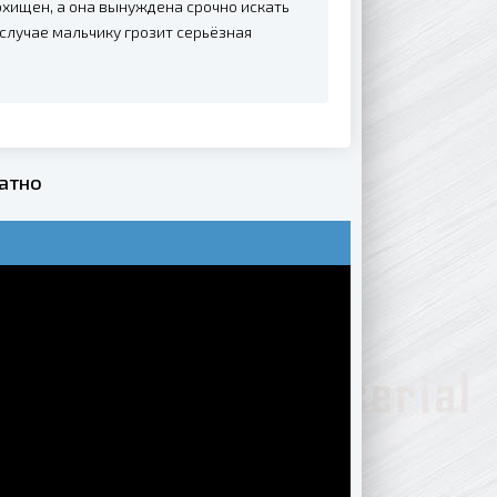
охищен, а она вынуждена срочно искать
 случае мальчику грозит серьёзная
атно