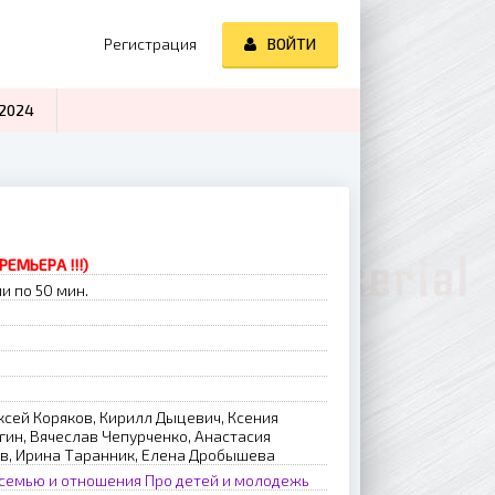
Регистрация
ВОЙТИ
2024
РЕМЬЕРА !!!)
и по 50 мин.
в
ксей Коряков, Кирилл Дыцевич, Ксения
гин, Вячеслав Чепурченко, Анастасия
в, Ирина Таранник, Елена Дробышева
 семью и отношения
Про детей и молодежь