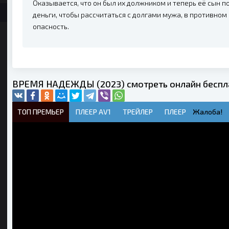
Оказывается, что он был их должником и теперь её сын п
деньги, чтобы рассчитаться с долгами мужа, в противном
опасность.
ВРЕМЯ НАДЕЖДЫ (2023) смотреть онлайн беспл
ТОП ПРЕМЬЕР
ПЛЕЕР AV1
ТРЕЙЛЕР
ПЛЕЕР
Жалоба!