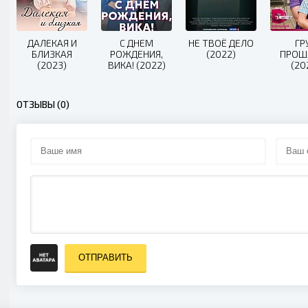
ДАЛЕКАЯ И
С ДНЕМ
НЕ ТВОЁ ДЕЛО
ГР
БЛИЗКАЯ
РОЖДЕНИЯ,
(2022)
ПРОШ
(2023)
ВИКА! (2022)
(20
ОТЗЫВЫ (0)
ОТПРАВИТЬ