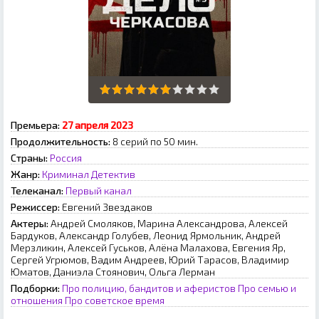
Премьера:
27 апреля 2023
Продолжительность:
8 серий по 50 мин.
Страны:
Россия
Жанр:
Криминал
Детектив
Телеканал:
Первый канал
Режиссер:
Евгений Звездаков
Актеры:
Андрей Смоляков, Марина Александрова, Алексей
Бардуков, Александр Голубев, Леонид Ярмольник, Андрей
Мерзликин, Алексей Гуськов, Алёна Малахова, Евгения Яр,
Сергей Угрюмов, Вадим Андреев, Юрий Тарасов, Владимир
Юматов, Даниэла Стоянович, Ольга Лерман
Подборки:
Про полицию, бандитов и аферистов
Про семью и
отношения
Про советское время