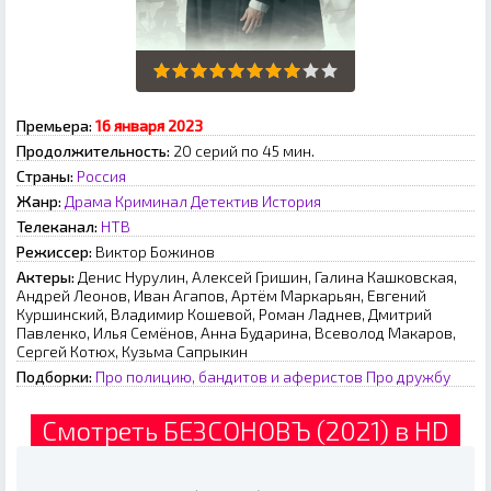
Премьера:
16 января 2023
Продолжительность:
20 серий по 45 мин.
Страны:
Россия
Жанр:
Драма
Криминал
Детектив
История
Телеканал:
НТВ
Режиссер:
Виктор Божинов
Актеры:
Денис Нурулин, Алексей Гришин, Галина Кашковская,
Андрей Леонов, Иван Агапов, Артём Маркарьян, Евгений
Куршинский, Владимир Кошевой, Роман Ладнев, Дмитрий
Павленко, Илья Семёнов, Анна Бударина, Всеволод Макаров,
Сергей Котюх, Кузьма Сапрыкин
Подборки:
Про полицию, бандитов и аферистов
Про дружбу
Смотреть БЕЗСОНОВЪ (2021) в HD