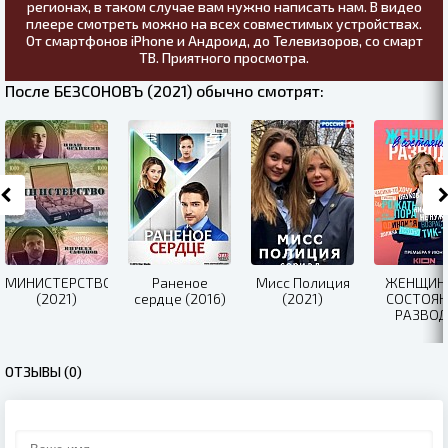
регионах, в таком случае вам нужно написать нам. В видео
плеере смотреть можно на всех совместимых устройствах.
От смартфонов iPhone и Андроид, до Телевизоров, со смарт
ТВ. Приятного просмотра.
После БЕЗСОНОВЪ (2021) обычно смотрят:
МИНИСТЕРСТВО
Раненое
Мисс Полиция
ЖЕНЩИН
(2021)
сердце (2016)
(2021)
СОСТОЯН
РАЗВОД
(2022)
ОТЗЫВЫ (0)