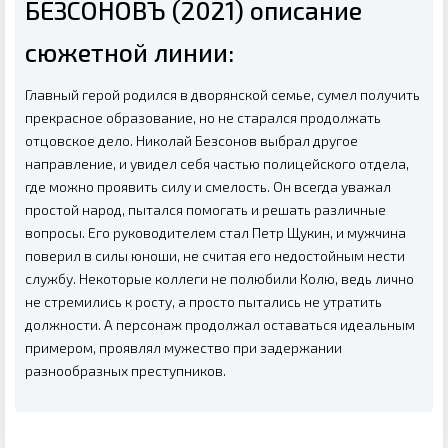
БЕЗСОНОВЪ (2021) описание
сюжетной линии:
Главный герой родился в дворянской семье, сумел получить
прекрасное образование, но не старался продолжать
отцовское дело. Николай Безсонов выбрал другое
направление, и увидел себя частью полицейского отдела,
где можно проявить силу и смелость. Он всегда уважал
простой народ, пытался помогать и решать различные
вопросы. Его руководителем стал Петр Щукин, и мужчина
поверил в силы юноши, не считая его недостойным нести
службу. Некоторые коллеги не полюбили Колю, ведь лично
не стремились к росту, а просто пытались не утратить
должности. А персонаж продолжал оставаться идеальным
примером, проявлял мужество при задержании
разнообразных преступников.