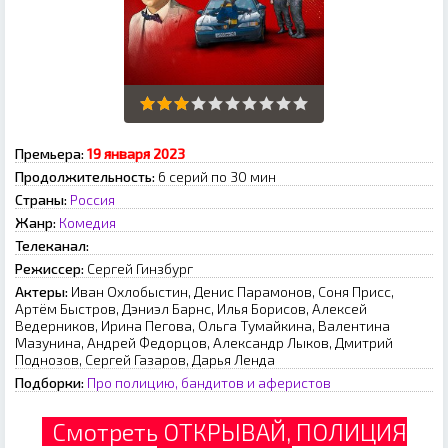
Премьера:
19 января 2023
Продолжительность:
6 серий по 30 мин
Страны:
Россия
Жанр:
Комедия
Телеканал:
Режиссер:
Сергей Гинзбург
Актеры:
Иван Охлобыстин, Денис Парамонов, Соня Присс,
Артём Быстров, Дэниэл Барнс, Илья Борисов, Алексей
Ведерников, Ирина Пегова, Ольга Тумайкина, Валентина
Мазунина, Андрей Федорцов, Александр Лыков, Дмитрий
Поднозов, Сергей Газаров, Дарья Ленда
Подборки:
Про полицию, бандитов и аферистов
Смотреть ОТКРЫВАЙ, ПОЛИЦИЯ