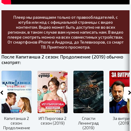
Плеер мы размещаем только от правообладателей, с
ютуба или код с официальной страницы с видео
контентом. Видео может быть доступно не во всех
регионах, в таком случае вам нужно написать нам. В видео
плеере смотреть можно на всех совместимых устройствах.
От смартфонов iPhone и Андроид, до Телевизоров, со смарт
ТВ. Приятного просмотра.
После Капитанша 2 сезон: Продолжение (2019) обычно
смотрят:
Капитанша 2
ИП Пирогова 2
Спасти
За витри
сезон:
сезон (2019)
Ленинград
(2019)
Продолжение
(2019)