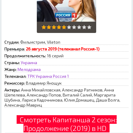
Студии:
Фильмстрим, Vileton
Премьера:
26 августа 2019 (телеканал Россия-1)
Продолжительность:
16 серий
Страны:
Украина
Жанр:
Мелодрама
Телеканал:
ТРК Украина
Россия 1
Режиссер:
Владимир Янощук
Актеры:
Анна Михайловская, Александр Ратников, Анна
Шепелева, Александр Попов, Виталий Салий, Маргарита
Шубина, Лариса Кадочникова, Юлия Домашец, Даша Волга,
Александр Мавриц
Смотреть Капитанша 2 сезон:
Продолжение (2019) в HD