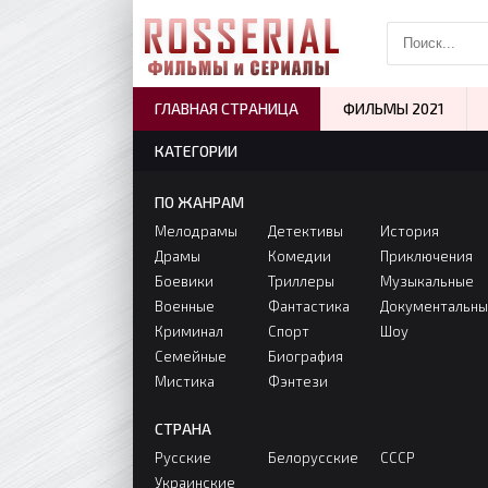
ГЛАВНАЯ СТРАНИЦА
ФИЛЬМЫ 2021
КАТЕГОРИИ
ПО ЖАНРАМ
Мелодрамы
Детективы
История
Драмы
Комедии
Приключения
Боевики
Триллеры
Музыкальные
Военные
Фантастика
Документальн
Криминал
Спорт
Шоу
Семейные
Биография
Мистика
Фэнтези
СТРАНА
Русские
Белорусские
СССР
Украинские