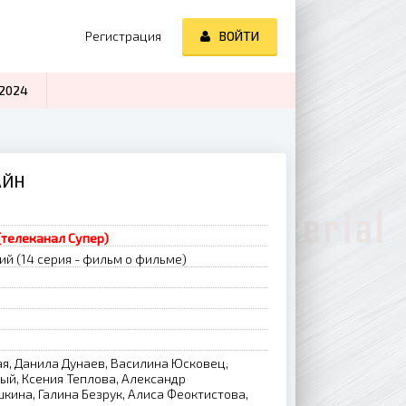
Регистрация
ВОЙТИ
2024
АЙН
 (телеканал Супер)
ий (14 серия - фильм о фильме)
я, Данила Дунаев, Василина Юсковец,
й, Ксения Теплова, Александр
кина, Галина Безрук, Алиса Феоктистова,