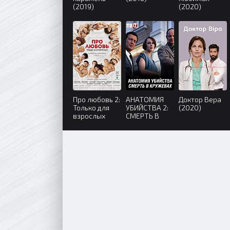
(2019)
(2020)
Про любовь 2:
АНАТОМИЯ
Доктор Вера
Только для
УБИЙСТВА 2:
(2020)
взрослых
СМЕРТЬ В
(2017)
КРУЖЕВАХ
(2019)