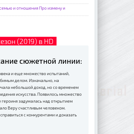
 семью и отношения
Про измену и
езон (2019) в HD
исание сюжетной линии:
ловека и еще множество испытаний,
бимым делом. Изначально, на
учала небольшой доход, но со временем
ведения искусства. Появилось множество
у героиня задумалась над открытием
лало Веру счастливым человеком.
 справиться с конкурентами и доказать