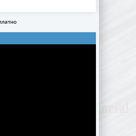
платно