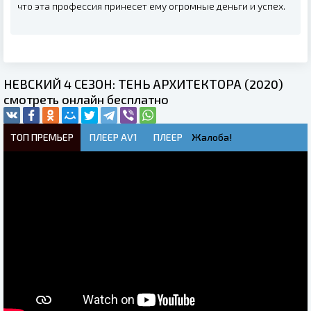
что эта профессия принесет ему огромные деньги и успех.
НЕВСКИЙ 4 СЕЗОН: ТЕНЬ АРХИТЕКТОРА (2020)
смотреть онлайн бесплатно
ТОП ПРЕМЬЕР
ПЛЕЕР AV1
ПЛЕЕР
Жалоба!