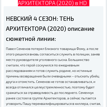
АРХИТЕКТОРА (2020) в HD
НЕВСКИЙ 4 СЕЗОН: ТЕНЬ
АРХИТЕКТОРА (2020) описание
сюжетной линии:
Павел Семенов потерял близкого товарища Фому, а после
этого решился вновь согласиться служить в полиции, заняв
место руководителя уголовного сыска. Большинство
считали, что герой соскучился по ежедневным
расследованиям и готов служить родине, но истинные
причины возвращения были очевидными – отыскать убийц
друга и отомстить. Семенов не готов останавливаться, и
всегда отличался целеустремленностью, поэтому будет
сражаться за справедливость до последнего. Семенчук
ранее состоял в группе Архитекторов, а сейчас пытается
уговорить Пашу переквалифицироваться в киллера, считая,