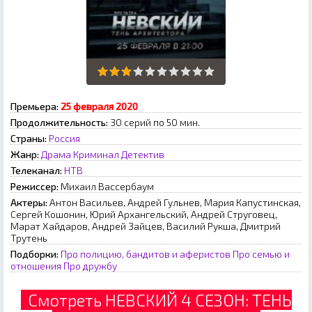
Премьера:
25 февраля 2020
Продолжительность:
30 серий по 50 мин.
Страны:
Россия
Жанр:
Драма
Криминал
Детектив
Телеканал:
НТВ
Режиссер:
Михаил Вассербаум
Актеры:
Антон Васильев, Андрей Гульнев, Мария Капустинская,
Сергей Кошонин, Юрий Архангельский, Андрей Струговец,
Марат Хайдаров, Андрей Зайцев, Василий Рукша, Дмитрий
Трутень
Подборки:
Про полицию, бандитов и аферистов
Про семью и
отношения
Про дружбу
Смотреть НЕВСКИЙ 4 СЕЗОН: ТЕНЬ